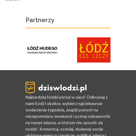
Partnerzy
Najbardziej łódzki portal w sieci! Odkrywaj z
nami Łódź i okolice, wybierz najciekawsze
wydarzenia tygodnia, znajdź pomysł na
niezapomniany weekend i poznaj ciekawostki
na temat miasta, w którym nie sposób się
nudzić. Komentuj, oceniaj, dodawaj swoje
ulubione miejsca i atrakcje, publikuj zdjęcia i