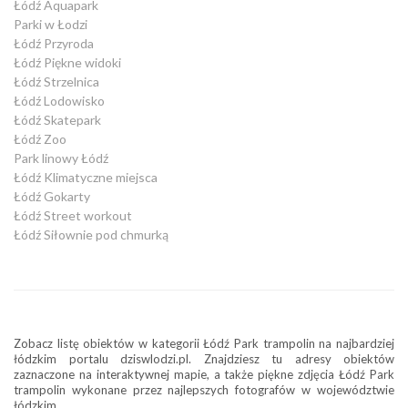
Łódź Aquapark
Parki w Łodzi
Łódź Przyroda
Łódź Piękne widoki
Łódź Strzelnica
Łódź Lodowisko
Łódź Skatepark
Łódź Zoo
Park linowy Łódź
Łódź Klimatyczne miejsca
Łódź Gokarty
Łódź Street workout
Łódź Siłownie pod chmurką
Zobacz listę obiektów w kategorii Łódź Park trampolin na najbardziej
łódzkim portalu dziswlodzi.pl. Znajdziesz tu adresy obiektów
zaznaczone na interaktywnej mapie, a także piękne zdjęcia Łódź Park
trampolin wykonane przez najlepszych fotografów w województwie
łódzkim.