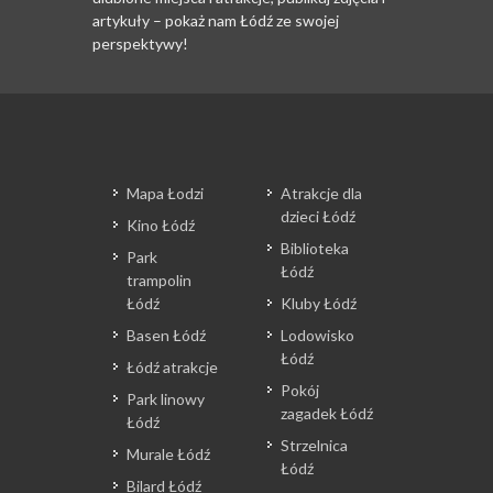
artykuły – pokaż nam Łódź ze swojej
perspektywy!
Mapa Łodzi
Atrakcje dla
dzieci Łódź
Kino Łódź
Biblioteka
Park
Łódź
trampolin
Łódź
Kluby Łódź
Basen Łódź
Lodowisko
Łódź
Łódź atrakcje
Pokój
Park linowy
zagadek Łódź
Łódź
Strzelnica
Murale Łódź
Łódź
Bilard Łódź