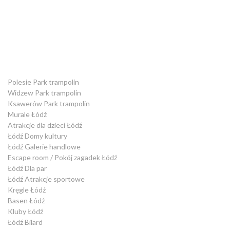
Polesie Park trampolin
Widzew Park trampolin
Ksawerów Park trampolin
Murale Łódź
Atrakcje dla dzieci Łódź
Łódź Domy kultury
Łódź Galerie handlowe
Escape room / Pokój zagadek Łódź
Łódź Dla par
Łódź Atrakcje sportowe
Kręgle Łódź
Basen Łódź
Kluby Łódź
Łódź Bilard