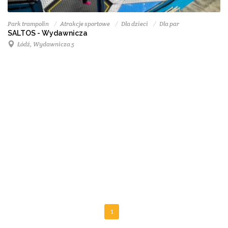
Park trampolin
Atrakcje sportowe
Dla dzieci
Dla par
SALTOS - Wydawnicza
Łódź, Wydawnicza 5
1