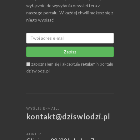
wyłącznie do wysyłania newslettera z
naszego portalu. W każdej chwili możesz się z
niego wypisać
Zapisz
zapoznałem się i akceptuję
regulamin
portalu
dziswlodzi.pl
WYŚLIJ E-MAIL:
kontakt@dziswlodzi.pl
ADRES: