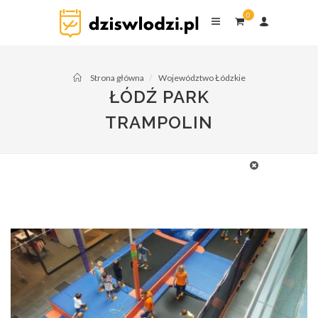
0
Strona główna
Województwo Łódzkie
ŁÓDŹ PARK
TRAMPOLIN
Kluby
Murale