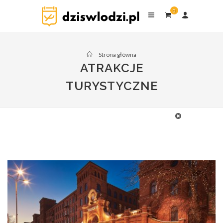
0
Strona główna
ATRAKCJE
TURYSTYCZNE
Baseny i aquaparki
Kluby