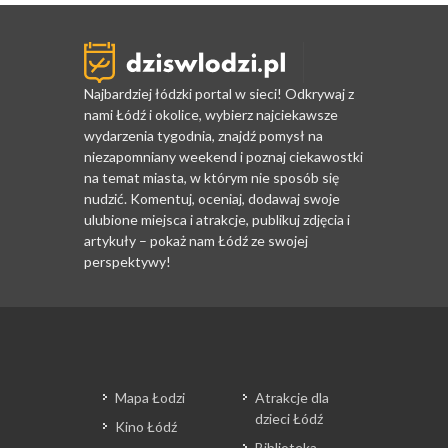
Najbardziej łódzki portal w sieci! Odkrywaj z
nami Łódź i okolice, wybierz najciekawsze
wydarzenia tygodnia, znajdź pomysł na
niezapomniany weekend i poznaj ciekawostki
na temat miasta, w którym nie sposób się
nudzić. Komentuj, oceniaj, dodawaj swoje
ulubione miejsca i atrakcje, publikuj zdjęcia i
artykuły – pokaż nam Łódź ze swojej
perspektywy!
Mapa Łodzi
Atrakcje dla
dzieci Łódź
Kino Łódź
Biblioteka