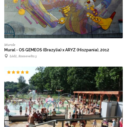
Murale
Mural - OS GEMEOS (Brazylia) x ARYZ (Hiszpania), 2012
Łódź, Roosevelta 5