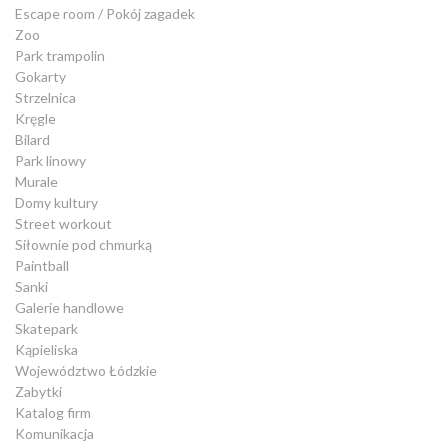
Escape room / Pokój zagadek
Zoo
Park trampolin
Gokarty
Strzelnica
Kręgle
Bilard
Park linowy
Murale
Domy kultury
Street workout
Siłownie pod chmurką
Paintball
Sanki
Galerie handlowe
Skatepark
Kąpieliska
Województwo Łódzkie
Zabytki
Katalog firm
Komunikacja