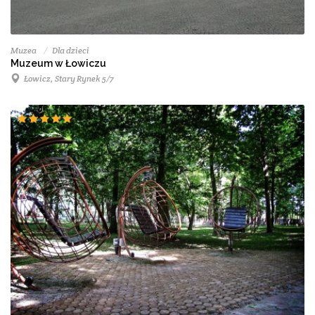
Muzea
Dla dzieci
Muzeum w Łowiczu
Łowicz, Stary Rynek 5/7