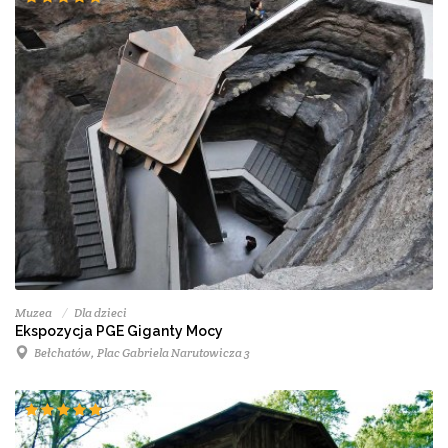
Muzea
Dla dzieci
Ekspozycja PGE Giganty Mocy
Bełchatów, Plac Gabriela Narutowicza 3