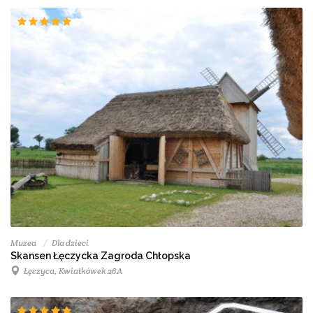
Muzea
Dla dzieci
Skansen Łęczycka Zagroda Chłopska
Łęczyca, Kwiatkówek 26A