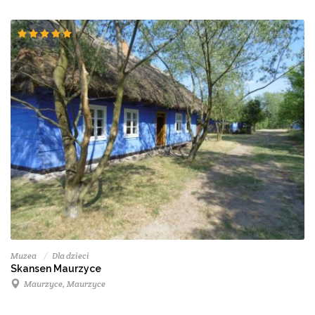
Muzea
Dla dzieci
Skansen Maurzyce
Maurzyce, Maurzyce