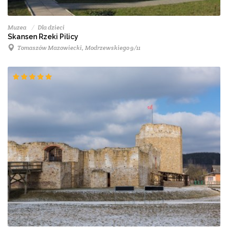
Muzea
Dla dzieci
Skansen Rzeki Pilicy
Tomaszów Mazowiecki, Modrzewskiego 9/11