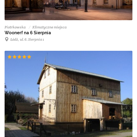
Piotrkowska
Klimatyczne miejsca
Woonerf na 6 Sierpnia
Łódź, ul. 6. Sierpnia 1