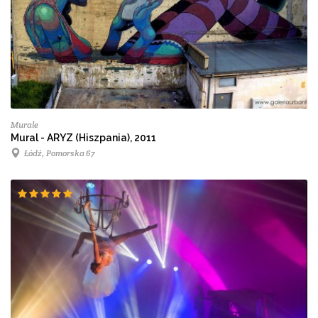
Murale
Mural - ARYZ (Hiszpania), 2011
Łódź, Pomorska 67