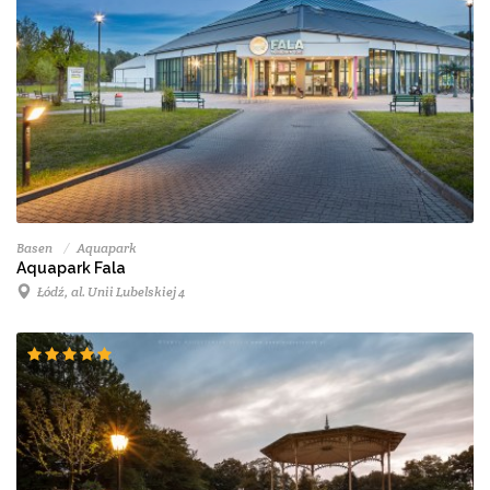
Basen
Aquapark
Aquapark Fala
Łódź, al. Unii Lubelskiej 4