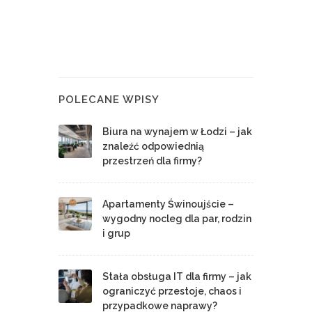
POLECANE WPISY
Biura na wynajem w Łodzi – jak
znaleźć odpowiednią
przestrzeń dla firmy?
Apartamenty Świnoujście –
wygodny nocleg dla par, rodzin
i grup
Stała obsługa IT dla firmy – jak
ograniczyć przestoje, chaos i
przypadkowe naprawy?