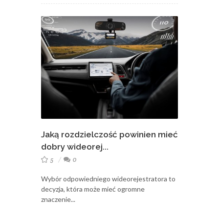
Jaką rozdzielczość powinien mieć
dobry wideorej...
5
0
Wybór odpowiedniego wideorejestratora to
decyzja, która może mieć ogromne
znaczenie...