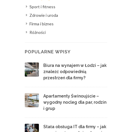
Sport i fitness
Zdrowie i uroda
Firma i biznes
Różności
POPULARNE WPISY
Biura na wynajem w Łodzi – jak
znaleźć odpowiednią
przestrzeń dla firmy?
Apartamenty Świnoujście –
wygodny nocleg dla par, rodzin
i grup
Stała obsługa IT dla firmy – jak