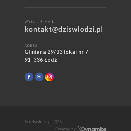
WYŚLIJ E-MAIL:
kontakt@dziswlodzi.pl
ADRES:
Gliniana 29/33 lokal nr 7
91-336 Łódź
© dziswlodzi.pl 2026
Created by