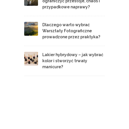
ograniczyć przestoje, chaos i
przypadkowe naprawy?
Dlaczego warto wybrać
Warsztaty Fotograficzne
prowadzone przez praktyka?
Lakier hybrydowy – jak wybrać
kolor i stworzyć trwały
manicure?