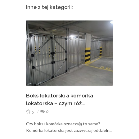
Inne z tej kategorii:
Boks lokatorski a komórka
lokatorska – czym róż...
5
0
Czy boks i komórka oznaczają to samo?
Komórka lokatorska jest zazwyczaj oddzieln...