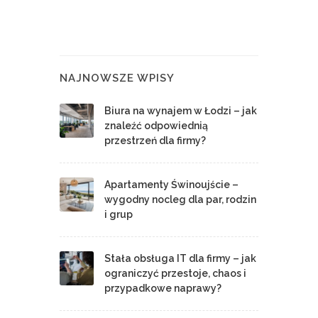
NAJNOWSZE WPISY
Biura na wynajem w Łodzi – jak
znaleźć odpowiednią
przestrzeń dla firmy?
Apartamenty Świnoujście –
wygodny nocleg dla par, rodzin
i grup
Stała obsługa IT dla firmy – jak
ograniczyć przestoje, chaos i
przypadkowe naprawy?