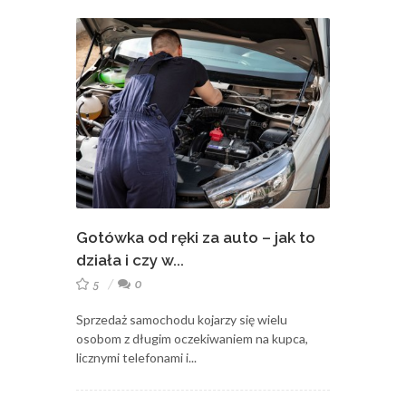
Gotówka od ręki za auto – jak to
działa i czy w...
5
0
Sprzedaż samochodu kojarzy się wielu
osobom z długim oczekiwaniem na kupca,
licznymi telefonami i...