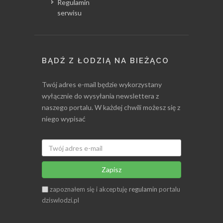
Regulamin
serwisu
BĄDŹ Z ŁODZIĄ NA BIEŻĄCO
Twój adres e-mail będzie wykorzystany
wyłącznie do wysyłania newslettera z
naszego portalu. W każdej chwili możesz się z
niego wypisać
Zapisz
zapoznałem się i akceptuję
regulamin
portalu
dziswlodzi.pl