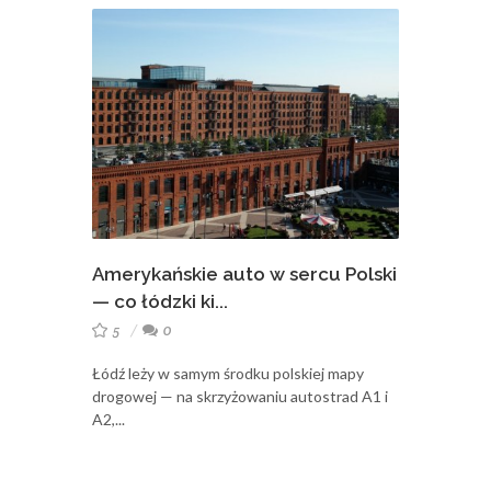
Amerykańskie auto w sercu Polski
— co łódzki ki...
5
0
Łódź leży w samym środku polskiej mapy
drogowej — na skrzyżowaniu autostrad A1 i
A2,...