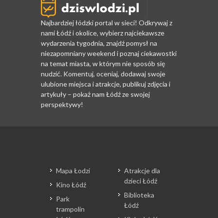
Najbardziej łódzki portal w sieci! Odkrywaj z
nami Łódź i okolice, wybierz najciekawsze
wydarzenia tygodnia, znajdź pomysł na
niezapomniany weekend i poznaj ciekawostki
na temat miasta, w którym nie sposób się
nudzić. Komentuj, oceniaj, dodawaj swoje
ulubione miejsca i atrakcje, publikuj zdjęcia i
artykuły – pokaż nam Łódź ze swojej
perspektywy!
Mapa Łodzi
Atrakcje dla
dzieci Łódź
Kino Łódź
Biblioteka
Park
Łódź
trampolin