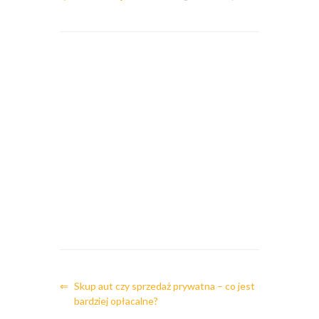
⇐
Skup aut czy sprzedaż prywatna – co jest
bardziej opłacalne?