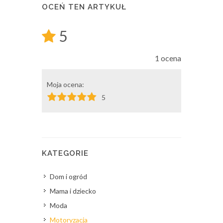
OCEŃ TEN ARTYKUŁ
5
1 ocena
Moja ocena:
5
KATEGORIE
Dom i ogród
Mama i dziecko
Moda
Motoryzacja