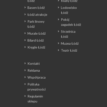
Łódź
Kluby Łódź
Basen Łódź
Lodowisko
Łódź
Łódź atrakcje
Pokój
Park linowy
zagadek Łódź
Łódź
Strzelnica
Murale Łódź
Łódź
Bilard Łódź
Muzea Łódź
Kręgle Łódź
Teatr Łódź
Kontakt
Reklama
Współpraca
Polityka
prywatności
Regulamin
sklepu