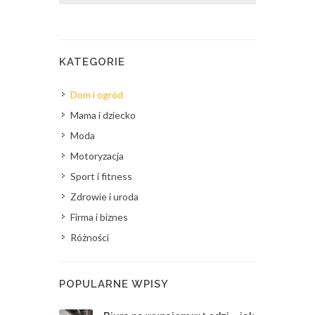
KATEGORIE
Dom i ogród
Mama i dziecko
Moda
Motoryzacja
Sport i fitness
Zdrowie i uroda
Firma i biznes
Różności
POPULARNE WPISY