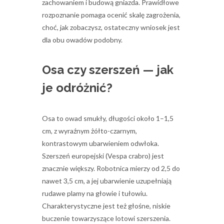
zachowaniem i budową gniazda. Prawidłowe
rozpoznanie pomaga ocenić skalę zagrożenia,
choć, jak zobaczysz, ostateczny wniosek jest
dla obu owadów podobny.
Osa czy szerszeń — jak
je odróżnić?
Osa to owad smukły, długości około 1–1,5
cm, z wyraźnym żółto-czarnym,
kontrastowym ubarwieniem odwłoka.
Szerszeń europejski (Vespa crabro) jest
znacznie większy. Robotnica mierzy od 2,5 do
nawet 3,5 cm, a jej ubarwienie uzupełniają
rudawe plamy na głowie i tułowiu.
Charakterystyczne jest też głośne, niskie
buczenie towarzyszące lotowi szerszenia.