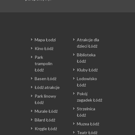
Mapa Łodzi
Atrakcje dla
dzieci Łódź
Kino Łódź
Biblioteka
Park
Łódź
trampolin
Łódź
Kluby Łódź
Basen Łódź
Lodowisko
Łódź
Łódź atrakcje
Pokój
Park linowy
zagadek Łódź
Łódź
Strzelnica
Murale Łódź
Łódź
Bilard Łódź
Muzea Łódź
Kręgle Łódź
Teatr Łódź