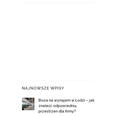
NAJNOWSZE WPISY
Biura na wynajem w Łodzi – jak
znaleźć odpowiednią
przestrzeń dla firmy?