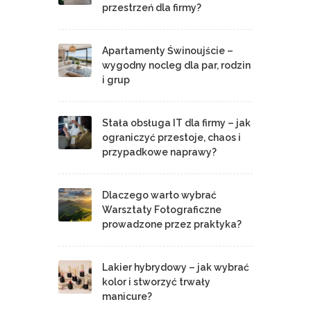
przestrzeń dla firmy?
Apartamenty Świnoujście –
wygodny nocleg dla par, rodzin
i grup
Stała obsługa IT dla firmy – jak
ograniczyć przestoje, chaos i
przypadkowe naprawy?
Dlaczego warto wybrać
Warsztaty Fotograficzne
prowadzone przez praktyka?
Lakier hybrydowy – jak wybrać
kolor i stworzyć trwały
manicure?