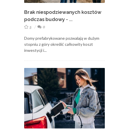
Brak niespodziewanych kosztów
podczas budowy - ...
5
0
Domy prefabrykowane pozwalają w dużym
stopniu z góry określić całkowity koszt
inwestycji i...