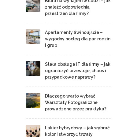
Biura na wynajem w Łodzi – jak
znaleźć odpowiednią
przestrzeń dla firmy?
Apartamenty Świnoujście –
wygodny nocleg dla par, rodzin
i grup
Stała obsługa IT dla firmy – jak
ograniczyć przestoje, chaos i
przypadkowe naprawy?
Dlaczego warto wybrać
Warsztaty Fotograficzne
prowadzone przez praktyka?
Lakier hybrydowy – jak wybrać
kolor i stworzyć trwały