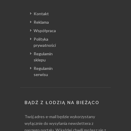
Kontakt
Reklama
Współpraca
Polityka
prywatności
Regulamin
sklepu
Regulamin
serwisu
BĄDŹ Z ŁODZIĄ NA BIEŻĄCO
Twój adres e-mail będzie wykorzystany
wyłącznie do wysyłania newslettera z
naszego portalu. W każdej chwili możesz się z