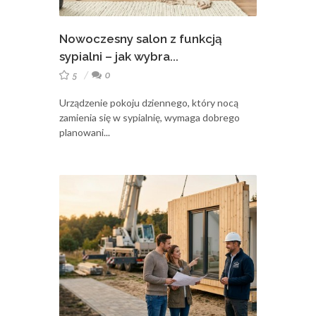
Nowoczesny salon z funkcją
sypialni – jak wybra...
5
0
Urządzenie pokoju dziennego, który nocą
zamienia się w sypialnię, wymaga dobrego
planowani...