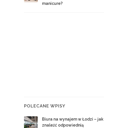
manicure?
POLECANE WPISY
Biura na wynajem w Łodzi – jak
znaleźć odpowiednią