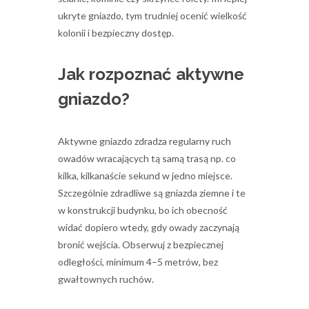
ukryte gniazdo, tym trudniej ocenić wielkość
kolonii i bezpieczny dostęp.
Jak rozpoznać aktywne
gniazdo?
Aktywne gniazdo zdradza regularny ruch
owadów wracających tą samą trasą np. co
kilka, kilkanaście sekund w jedno miejsce.
Szczególnie zdradliwe są gniazda ziemne i te
w konstrukcji budynku, bo ich obecność
widać dopiero wtedy, gdy owady zaczynają
bronić wejścia. Obserwuj z bezpiecznej
odległości, minimum 4–5 metrów, bez
gwałtownych ruchów.