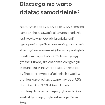
Dlaczego nie warto
działać samodzielnie?
Niezależnie od tego, czy to osa, czy szerszeń,
samodzielne usuwanie aktywnego gniazda
jest ryzykowne. Owady bronią kolonii
agresywnie, a próba naruszenia gniazda może
skończyć się wieloma użądleniami, paniką lub
upadkiem z wysokości. Użądlenia bywają
groźne. Europejska Akademia Alergologii i
Immunologii Klinicznej podaje, że reakcje
ogólnoustrojowe po użądleniach owadów
błonkoskrzydłych zgłaszano nawet u 7,5%
dorosłych i do 3,4% dzieci. U osób
uczulonych na jad istnieje ryzyko wstrząsu
anafilaktycznego, czyli realne zagrożenie
życia.