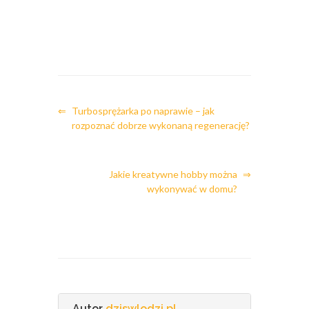
⇐
Turbosprężarka po naprawie – jak
rozpoznać dobrze wykonaną regenerację?
Jakie kreatywne hobby można
⇒
wykonywać w domu?
Autor
dziswlodzi.pl