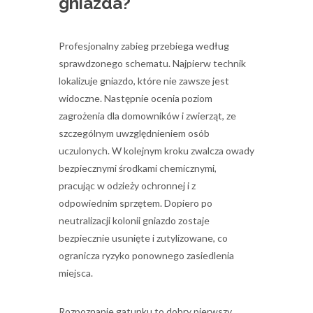
gniazda?
Profesjonalny zabieg przebiega według
sprawdzonego schematu. Najpierw technik
lokalizuje gniazdo, które nie zawsze jest
widoczne. Następnie ocenia poziom
zagrożenia dla domowników i zwierząt, ze
szczególnym uwzględnieniem osób
uczulonych. W kolejnym kroku zwalcza owady
bezpiecznymi środkami chemicznymi,
pracując w odzieży ochronnej i z
odpowiednim sprzętem. Dopiero po
neutralizacji kolonii gniazdo zostaje
bezpiecznie usunięte i zutylizowane, co
ogranicza ryzyko ponownego zasiedlenia
miejsca.
Rozpoznanie gatunku to dobry pierwszy