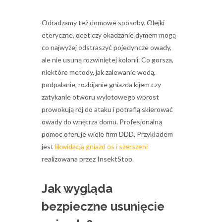
Odradzamy też domowe sposoby. Olejki
eteryczne, ocet czy okadzanie dymem mogą
co najwyżej odstraszyć pojedyncze owady,
ale nie usuną rozwiniętej kolonii. Co gorsza,
niektóre metody, jak zalewanie wodą,
podpalanie, rozbijanie gniazda kijem czy
zatykanie otworu wylotowego wprost
prowokują rój do ataku i potrafią skierować
owady do wnętrza domu. Profesjonalną
pomoc oferuje wiele firm DDD. Przykładem
jest
likwidacja gniazd os i szerszeni
realizowana przez InsektStop.
Jak wygląda
bezpieczne usunięcie