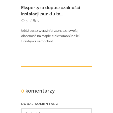
Ekspertyza dopuszczalności
instalacji punktu ła...
5
0
Łódź coraz wyraźniej zaznacza swoją
obecność na mapie elektromobilności.
Przybywa samochod...
0
komentarzy
DODAJ KOMENTARZ