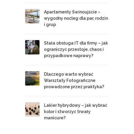
Apartamenty Świnoujście –
wygodny nocleg dla par, rodzin
i grup
Stała obsługa IT dla firmy – jak
ograniczyć przestoje, chaos i
przypadkowe naprawy?
Dlaczego warto wybrać
Warsztaty Fotograficzne
prowadzone przez praktyka?
Lakier hybrydowy – jak wybrać
kolor i stworzyć trwały
manicure?