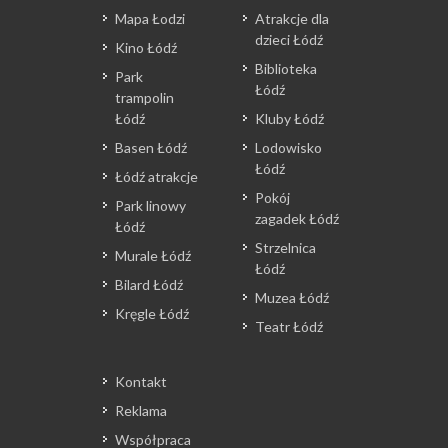
Mapa Łodzi
Atrakcje dla
dzieci Łódź
Kino Łódź
Biblioteka
Park
Łódź
trampolin
Łódź
Kluby Łódź
Basen Łódź
Lodowisko
Łódź
Łódź atrakcje
Pokój
Park linowy
zagadek Łódź
Łódź
Strzelnica
Murale Łódź
Łódź
Bilard Łódź
Muzea Łódź
Kręgle Łódź
Teatr Łódź
Kontakt
Reklama
Współpraca