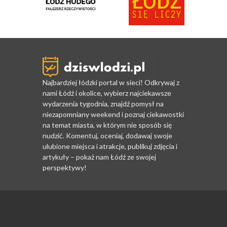
Najbardziej łódzki portal w sieci! Odkrywaj z
nami Łódź i okolice, wybierz najciekawsze
wydarzenia tygodnia, znajdź pomysł na
niezapomniany weekend i poznaj ciekawostki
na temat miasta, w którym nie sposób się
nudzić. Komentuj, oceniaj, dodawaj swoje
ulubione miejsca i atrakcje, publikuj zdjęcia i
artykuły – pokaż nam Łódź ze swojej
perspektywy!