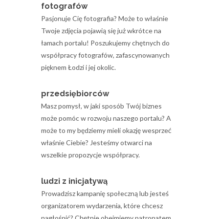
fotografów
Pasjonuje Cię fotografia? Może to właśnie
Twoje zdjęcia pojawią się już wkrótce na
łamach portalu! Poszukujemy chętnych do
współpracy fotografów, zafascynowanych
pięknem Łodzi i jej okolic.
przedsiębiorców
Masz pomysł, w jaki sposób Twój biznes
może pomóc w rozwoju naszego portalu? A
może to my będziemy mieli okazję wesprzeć
właśnie Ciebie? Jesteśmy otwarci na
wszelkie propozycje współpracy.
ludzi z inicjatywą
Prowadzisz kampanię społeczną lub jesteś
organizatorem wydarzenia, które chcesz
nagłośnić? Chętnie obejmiemy patronatem