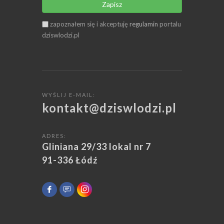
Zapisz
zapoznałem się i akceptuję
regulamin
portalu
dziswlodzi.pl
WYŚLIJ E-MAIL:
kontakt@dziswlodzi.pl
ADRES:
Gliniana 29/33 lokal nr 7
91-336 Łódź