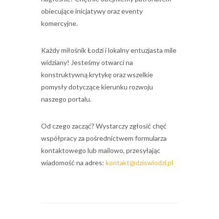
obiecujące inicjatywy oraz eventy
komercyjne.
Każdy miłośnik Łodzi i lokalny entuzjasta mile
widziany! Jesteśmy otwarci na
konstruktywną krytykę oraz wszelkie
pomysły dotyczące kierunku rozwoju
naszego portalu.
Od czego zacząć? Wystarczy zgłosić chęć
współpracy za pośrednictwem formularza
kontaktowego lub mailowo, przesyłając
wiadomość na adres:
kontakt@dziswlodzi.pl