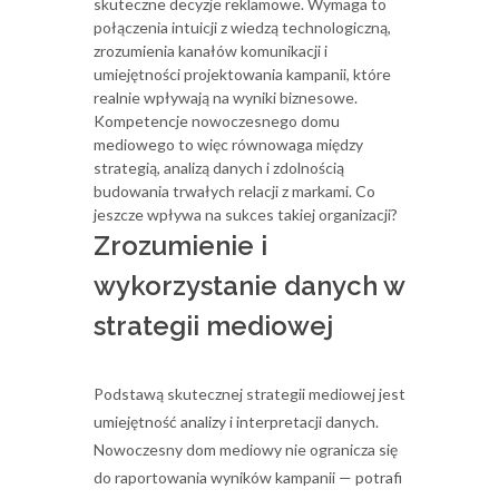
skuteczne decyzje reklamowe. Wymaga to
połączenia intuicji z wiedzą technologiczną,
zrozumienia kanałów komunikacji i
umiejętności projektowania kampanii, które
realnie wpływają na wyniki biznesowe.
Kompetencje nowoczesnego domu
mediowego to więc równowaga między
strategią, analizą danych i zdolnością
budowania trwałych relacji z markami. Co
jeszcze wpływa na sukces takiej organizacji?
Zrozumienie i
wykorzystanie danych w
strategii mediowej
Podstawą skutecznej strategii mediowej jest
umiejętność analizy i interpretacji danych.
Nowoczesny dom mediowy nie ogranicza się
do raportowania wyników kampanii — potrafi