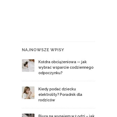
NAJNOWSZE WPISY
Kołdra obciążeniowa — jak
wybrać wsparcie codziennego
odpoczynku?
Kiedy podać dziecku
elektrolity? Poradnik dla
rodziców
Biura na wynajem w Łodzi – jak