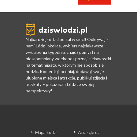
Najbardziej łódzki portal w sieci! Odkrywaj z
nami Łódź i okolice, wybierz najciekawsze
wydarzenia tygodnia, znajdź pomysł na
niezapomniany weekend i poznaj ciekawostki
na temat miasta, w którym nie sposób się
nudzić. Komentuj, oceniaj, dodawaj swoje
ulubione miejsca i atrakcje, publikuj zdjęcia i
artykuły – pokaż nam Łódź ze swojej
perspektywy!
Mapa Łodzi
Atrakcje dla