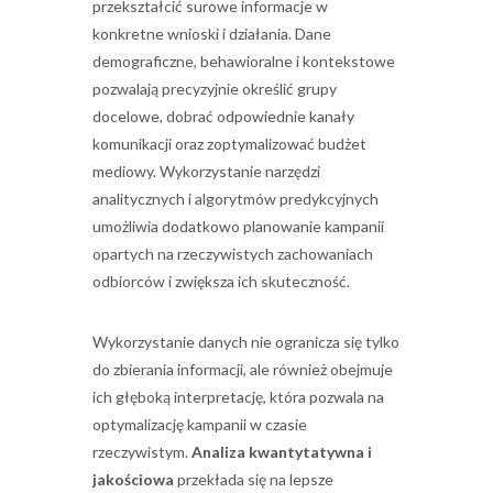
przekształcić surowe informacje w
konkretne wnioski i działania. Dane
demograficzne, behawioralne i kontekstowe
pozwalają precyzyjnie określić grupy
docelowe, dobrać odpowiednie kanały
komunikacji oraz zoptymalizować budżet
mediowy. Wykorzystanie narzędzi
analitycznych i algorytmów predykcyjnych
umożliwia dodatkowo planowanie kampanii
opartych na rzeczywistych zachowaniach
odbiorców i zwiększa ich skuteczność.
Wykorzystanie danych nie ogranicza się tylko
do zbierania informacji, ale również obejmuje
ich głęboką interpretację, która pozwala na
optymalizację kampanii w czasie
rzeczywistym.
Analiza kwantytatywna i
jakościowa
przekłada się na lepsze