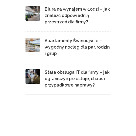
Biura na wynajem w Łodzi – jak
znaleźć odpowiednią
przestrzeń dla firmy?
Apartamenty Świnoujście –
wygodny nocleg dla par, rodzin
i grup
Stała obsługa IT dla firmy – jak
ograniczyć przestoje, chaos i
przypadkowe naprawy?