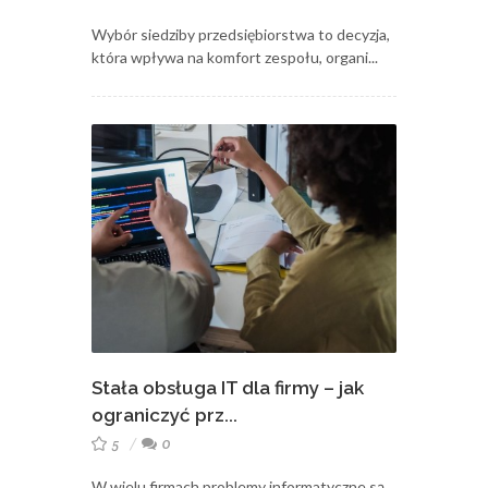
Wybór siedziby przedsiębiorstwa to decyzja,
która wpływa na komfort zespołu, organi...
Stała obsługa IT dla firmy – jak
ograniczyć prz...
5
0
W wielu firmach problemy informatyczne są