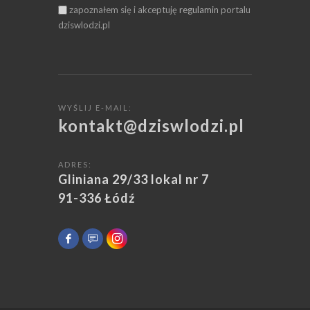
zapoznałem się i akceptuję
regulamin
portalu
dziswlodzi.pl
WYŚLIJ E-MAIL:
kontakt@dziswlodzi.pl
ADRES:
Gliniana 29/33 lokal nr 7
91-336 Łódź