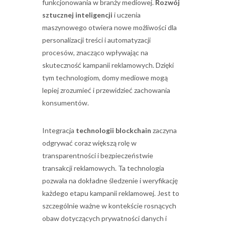
funkcjonowania w branży mediowej.
Rozwój
sztucznej inteligencji
i uczenia
maszynowego otwiera nowe możliwości dla
personalizacji treści i automatyzacji
procesów, znacząco wpływając na
skuteczność kampanii reklamowych. Dzięki
tym technologiom, domy mediowe mogą
lepiej zrozumieć i przewidzieć zachowania
konsumentów.
Integracja
technologii blockchain
zaczyna
odgrywać coraz większą rolę w
transparentności i bezpieczeństwie
transakcji reklamowych. Ta technologia
pozwala na dokładne śledzenie i weryfikację
każdego etapu kampanii reklamowej. Jest to
szczególnie ważne w kontekście rosnących
obaw dotyczących prywatności danych i