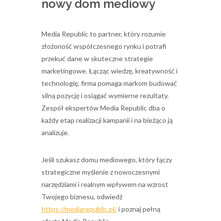
nowy dom mediowy
Media Republic to partner, który rozumie
złożoność współczesnego rynku i potrafi
przekuć dane w skuteczne strategie
marketingowe. Łącząc wiedzę, kreatywność i
technologię, firma pomaga markom budować
silną pozycję i osiągać wymierne rezultaty.
Zespół ekspertów Media Republic dba o
każdy etap realizacji kampanii i na bieżąco ją
analizuje.
Jeśli szukasz domu mediowego, który łączy
strategiczne myślenie z nowoczesnymi
narzędziami i realnym wpływem na wzrost
Twojego biznesu, odwiedź
https://mediarepublic.pl/
i poznaj pełną