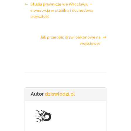
⇐
Studia prawnicze we Wrocławiu –
inwestycja w stabilną i dochodową
przyszłość
Jak przerobić drzwi balkonowe na
⇒
wejściowe?
Autor
dziswlodzi.pl