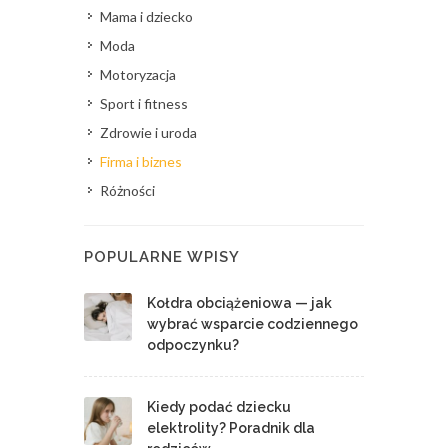
Mama i dziecko
Moda
Motoryzacja
Sport i fitness
Zdrowie i uroda
Firma i biznes
Różności
POPULARNE WPISY
Kołdra obciążeniowa — jak
wybrać wsparcie codziennego
odpoczynku?
Kiedy podać dziecku
elektrolity? Poradnik dla