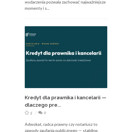
wydarzenia pozwala zachować najważniejsze
momenty i s...
Kredyt dla prawnika i kancelarii —
dlaczego pre...
5
0
Adwokat, radca prawny czy notariusz to
zawody zaufania publicznego — stabilne,