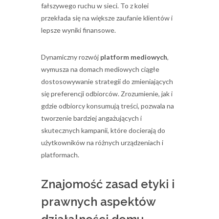
fałszywego ruchu w sieci. To z kolei
przekłada się na większe zaufanie klientów i
lepsze wyniki finansowe.
Dynamiczny rozwój
platform mediowych
,
wymusza na domach mediowych ciągłe
dostosowywanie strategii do zmieniających
się preferencji odbiorców. Zrozumienie, jak i
gdzie odbiorcy konsumują treści, pozwala na
tworzenie bardziej angażujących i
skutecznych kampanii, które docierają do
użytkowników na różnych urządzeniach i
platformach.
Znajomość zasad etyki i
prawnych aspektów