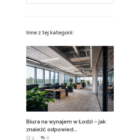
Inne z tej kategorii:
Biura na wynajem w Łodzi – jak
znaleźć odpowied...
5
0