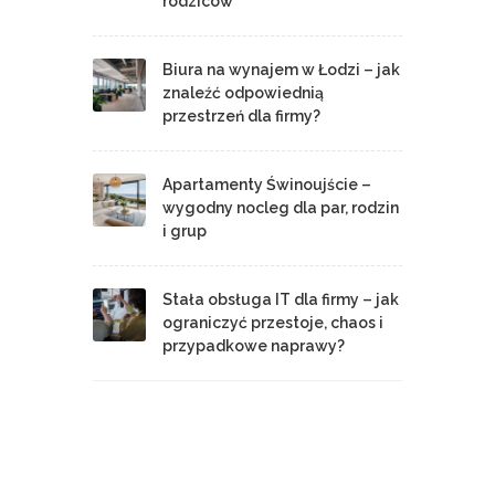
rodziców
Biura na wynajem w Łodzi – jak
znaleźć odpowiednią
przestrzeń dla firmy?
Apartamenty Świnoujście –
wygodny nocleg dla par, rodzin
i grup
Stała obsługa IT dla firmy – jak
ograniczyć przestoje, chaos i
przypadkowe naprawy?