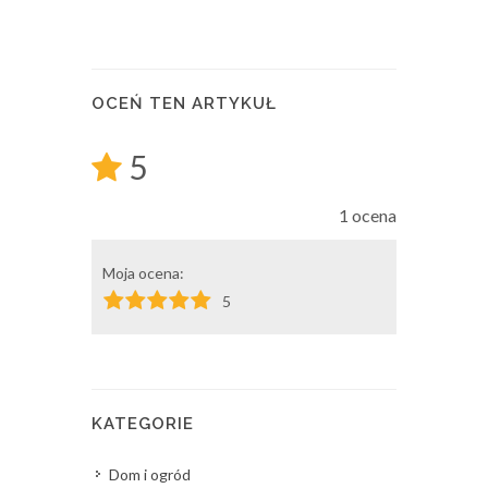
OCEŃ TEN ARTYKUŁ
5
1 ocena
Moja ocena:
5
KATEGORIE
Dom i ogród