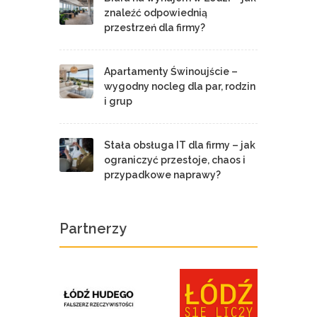
znaleźć odpowiednią
przestrzeń dla firmy?
Apartamenty Świnoujście –
wygodny nocleg dla par, rodzin
i grup
Stała obsługa IT dla firmy – jak
ograniczyć przestoje, chaos i
przypadkowe naprawy?
Partnerzy