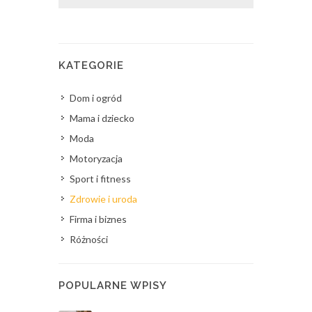
KATEGORIE
Dom i ogród
Mama i dziecko
Moda
Motoryzacja
Sport i fitness
Zdrowie i uroda
Firma i biznes
Różności
POPULARNE WPISY