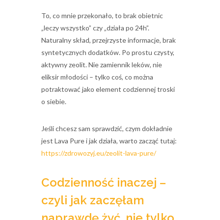
To, co mnie przekonało, to brak obietnic
„leczy wszystko” czy „działa po 24h”.
Naturalny skład, przejrzyste informacje, brak
syntetycznych dodatków. Po prostu czysty,
aktywny zeolit. Nie zamiennik leków, nie
eliksir młodości – tylko coś, co można
potraktować jako element codziennej troski
o siebie.
Jeśli chcesz sam sprawdzić, czym dokładnie
jest Lava Pure i jak działa, warto zacząć tutaj:
https://zdrowozyj.eu/zeolit-lava-pure/
Codzienność inaczej –
czyli jak zaczęłam
naprawdę żyć, nie tylko