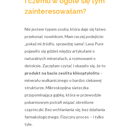
i czemu w ogóle się tym
zainteresowałam?
Nie jestem typem osoby, która daje się łatwo
przekonać nowinkom. Mam raczej podejście:
„pokaż mi źródło, sprawdzę sama”. Lava Pure
pojawiło się gdzieś między artykułami o
naturalnych minerałach, a rozmowami o
detoksie. Zaczęłam czytać i okazało się, że to
produkt na bazie zeolitu klinoptylolitu
–
minerału wulkanicznego o bardzo ciekawej
strukturze. Mikroskopijna siateczka
przypominająca gąbkę, która w przewodzie
pokarmowym potrafi wiązać określone
cząsteczki. Bez wchłaniania się, bez działania
farmakologicznego. Fizyczny proces – i tylko
tyle.