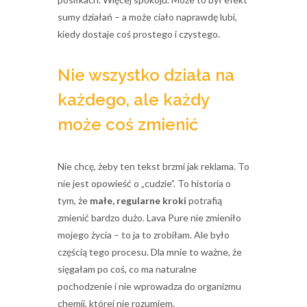
sumy działań – a może ciało naprawdę lubi,
kiedy dostaje coś prostego i czystego.
Nie wszystko działa na
każdego, ale każdy
może coś zmienić
Nie chcę, żeby ten tekst brzmi jak reklama. To
nie jest opowieść o „cudzie”. To historia o
tym, że
małe, regularne kroki
potrafią
zmienić bardzo dużo. Lava Pure nie zmieniło
mojego życia – to ja to zrobiłam. Ale było
częścią tego procesu. Dla mnie to ważne, że
sięgałam po coś, co ma naturalne
pochodzenie i nie wprowadza do organizmu
chemii, której nie rozumiem.