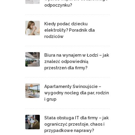
odpoczynku?
Kiedy podać dziecku
elektrolity? Poradnik dla
rodziców
Biura na wynajem w Łodzi – jak
znaleźć odpowiednią
przestrzeń dla firmy?
Apartamenty Świnoujście –
wygodny nocleg dla par, rodzin
i grup
Stała obsługa IT dla firmy – jak
ograniczyć przestoje, chaos i
przypadkowe naprawy?