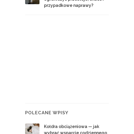
przypadkowe naprawy?
POLECANE WPISY
Kołdra obciążeniowa — jak
wybrać wsparcie codziennego