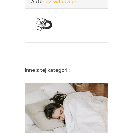
Autor
dziswlodzi.pl
Inne z tej kategorii: