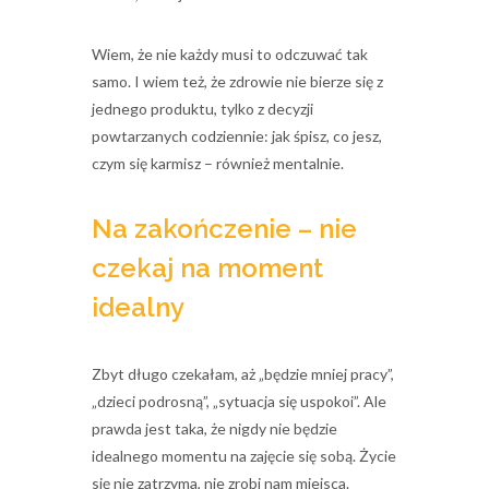
Wiem, że nie każdy musi to odczuwać tak
samo. I wiem też, że zdrowie nie bierze się z
jednego produktu, tylko z decyzji
powtarzanych codziennie: jak śpisz, co jesz,
czym się karmisz – również mentalnie.
Na zakończenie – nie
czekaj na moment
idealny
Zbyt długo czekałam, aż „będzie mniej pracy”,
„dzieci podrosną”, „sytuacja się uspokoi”. Ale
prawda jest taka, że nigdy nie będzie
idealnego momentu na zajęcie się sobą. Życie
się nie zatrzyma, nie zrobi nam miejsca.