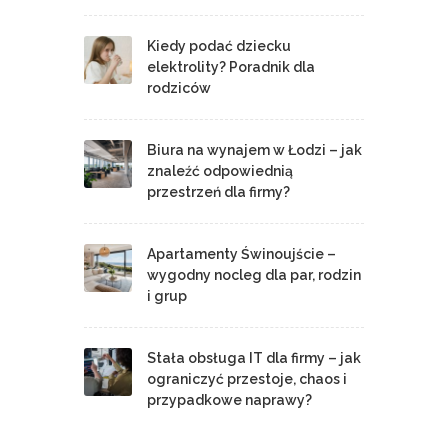
Kiedy podać dziecku
elektrolity? Poradnik dla
rodziców
Biura na wynajem w Łodzi – jak
znaleźć odpowiednią
przestrzeń dla firmy?
Apartamenty Świnoujście –
wygodny nocleg dla par, rodzin
i grup
Stała obsługa IT dla firmy – jak
ograniczyć przestoje, chaos i
przypadkowe naprawy?