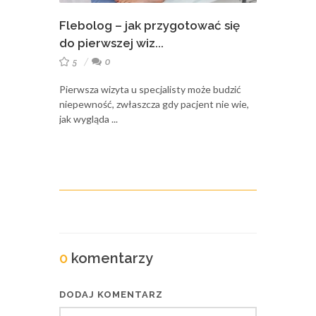
Flebolog – jak przygotować się
do pierwszej wiz...
5
0
Pierwsza wizyta u specjalisty może budzić
niepewność, zwłaszcza gdy pacjent nie wie,
jak wygląda ...
0
komentarzy
DODAJ KOMENTARZ