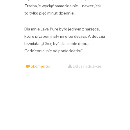
Trzeba je wyciąć samodzielnie – nawet jeśli
to tylko pięć minut dziennie.
Dla mnie Lava Pure było jednym z narzędzi,
które przypominały mi o tej decyzji. A decyzja
brzmiała: „Chcę być dla siebie dobra.
Codziennie, nie od poniedziałku”.
Skomentuj
zgłoś nadużycie