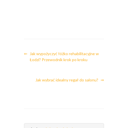
⇐
Jak wypożyczyć łóżko rehabilitacyjne w
Łodzi? Przewodnik krok po kroku
Jak wybrać idealny regał do salonu?
⇒