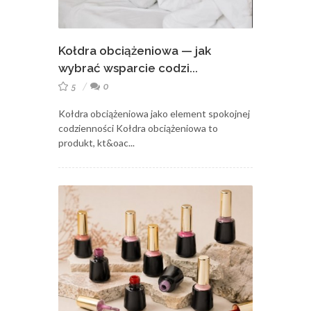
Kołdra obciążeniowa — jak
wybrać wsparcie codzi...
5
0
Kołdra obciążeniowa jako element spokojnej
codzienności Kołdra obciążeniowa to
produkt, kt&oac...