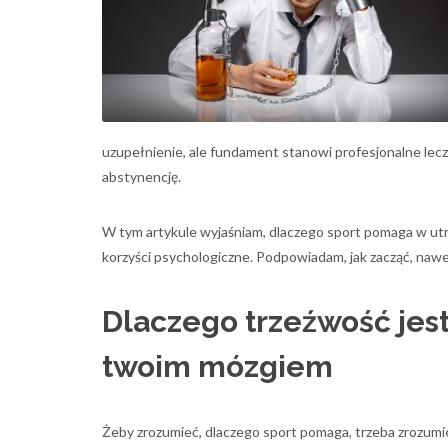
uzupełnienie, ale fundament stanowi profesjonalne lec
abstynencję.
W tym artykule wyjaśniam, dlaczego sport pomaga w ut
korzyści psychologiczne. Podpowiadam, jak zacząć, nawet 
Dlaczego trzeźwość jest 
twoim mózgiem
Żeby zrozumieć, dlaczego sport pomaga, trzeba zrozumieć