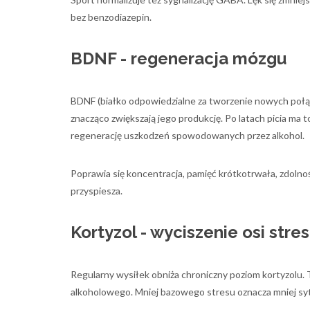
bez benzodiazepin.
BDNF - regeneracja mózgu
BDNF (białko odpowiedzialne za tworzenie nowych połą
znacząco zwiększają jego produkcję. Po latach picia ma
regenerację uszkodzeń spowodowanych przez alkohol.
Poprawia się koncentracja, pamięć krótkotrwała, zdoln
przyspiesza.
Kortyzol - wyciszenie osi stre
Regularny wysiłek obniża chroniczny poziom kortyzolu.
alkoholowego. Mniej bazowego stresu oznacza mniej sytuac