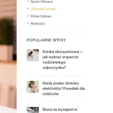
Sport i fitness
Zdrowie i uroda
Firma i biznes
Różności
POPULARNE WPISY
Kołdra obciążeniowa —
jak wybrać wsparcie
codziennego
odpoczynku?
Kiedy podać dziecku
elektrolity? Poradnik dla
rodziców
Biura na wynajem w