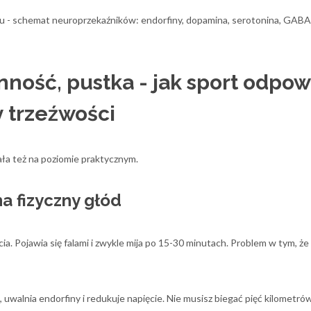
 - schemat neuroprzekaźników: endorfiny, dopamina, serotonina, GABA
ność, pustka - jak sport odpo
 trzeźwości
ała też na poziomie praktycznym.
a fizyczny głód
a. Pojawia się falami i zwykle mija po 15-30 minutach. Problem w tym, że
 uwalnia endorfiny i redukuje napięcie. Nie musisz biegać pięć kilometrów