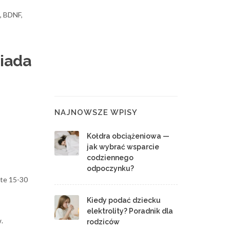
, BDNF,
wiada
NAJNOWSZE WPISY
Kołdra obciążeniowa —
jak wybrać wsparcie
codziennego
odpoczynku?
 te 15-30
Kiedy podać dziecku
elektrolity? Poradnik dla
.
rodziców