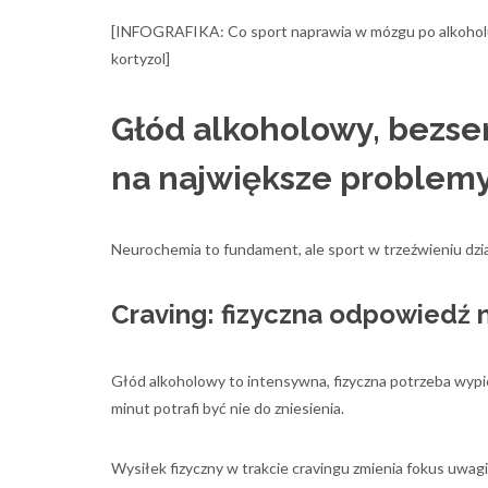
[INFOGRAFIKA: Co sport naprawia w mózgu po alkoholu
kortyzol]
Głód alkoholowy, bezsen
na największe problemy
Neurochemia to fundament, ale sport w trzeźwieniu dzi
Craving: fizyczna odpowiedź n
Głód alkoholowy to intensywna, fizyczna potrzeba wypici
minut potrafi być nie do zniesienia.
Wysiłek fizyczny w trakcie cravingu zmienia fokus uwagi,