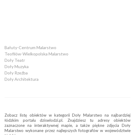
Bałuty-Centrum Malarstwo
Teofilów-Wielkopolska Malarstwo
Doły Teatr
Doły Muzyka
Doły Rzeźba
Doły Architektura
Zobacz listę obiektów w kategorii Doły Malarstwo na najbardziej
łódzkim portalu dziswlodzi.pl. Znajdziesz tu adresy obiektów
zaznaczone na interaktywnej mapie, a także piękne zdjęcia Doły
Malarstwo wykonane przez najlepszych fotografów w województwie