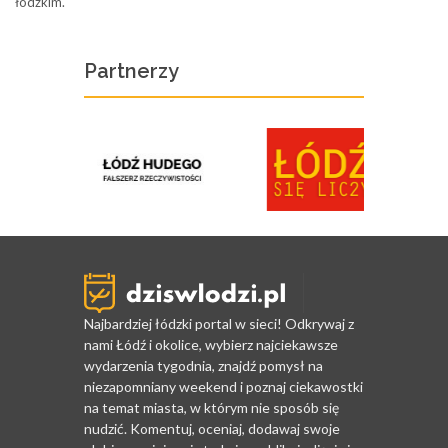
łódzkim.
Partnerzy
Najbardziej łódzki portal w sieci! Odkrywaj z
nami Łódź i okolice, wybierz najciekawsze
wydarzenia tygodnia, znajdź pomysł na
niezapomniany weekend i poznaj ciekawostki
na temat miasta, w którym nie sposób się
nudzić. Komentuj, oceniaj, dodawaj swoje