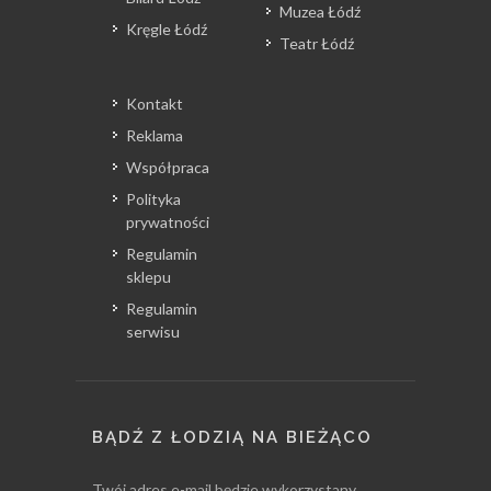
Muzea Łódź
Kręgle Łódź
Teatr Łódź
Kontakt
Reklama
Współpraca
Polityka
prywatności
Regulamin
sklepu
Regulamin
serwisu
BĄDŹ Z ŁODZIĄ NA BIEŻĄCO
Twój adres e-mail będzie wykorzystany