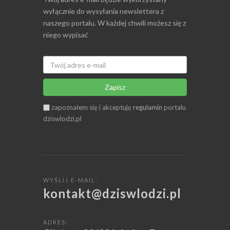
wyłącznie do wysyłania newslettera z
naszego portalu. W każdej chwili możesz się z
niego wypisać
Zapisz
zapoznałem się i akceptuję
regulamin
portalu
dziswlodzi.pl
WYŚLIJ E-MAIL:
kontakt@dziswlodzi.pl
ADRES: