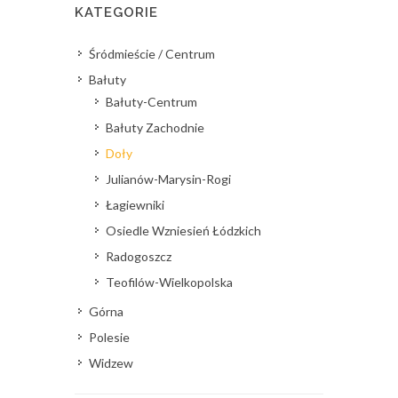
KATEGORIE
Śródmieście / Centrum
Bałuty
Bałuty-Centrum
Bałuty Zachodnie
Doły
Julianów-Marysin-Rogi
Łagiewniki
Osiedle Wzniesień Łódzkich
Radogoszcz
Teofilów-Wielkopolska
Górna
Polesie
Widzew