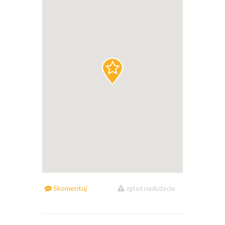
Skomentuj
zgłoś nadużycie