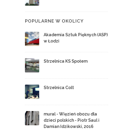
POPULARNE W OKOLICY
Akademia Sztuk Pięknych (ASP)
w Łodzi
Strzelnica KS Społem
Strzelnica Colt
mural - Więzień obozu dla
dzieci polskich - Piotr Saul i
Damian Idzikowski, 2016