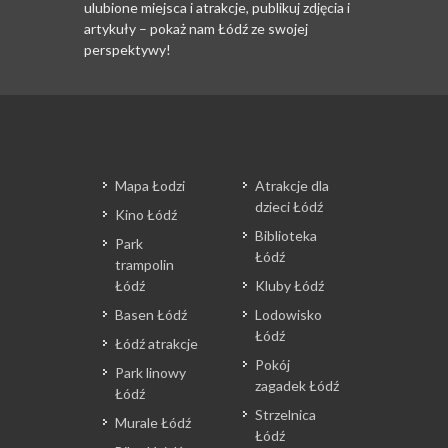
ulubione miejsca i atrakcje, publikuj zdjęcia i
artykuły – pokaż nam Łódź ze swojej
perspektywy!
Mapa Łodzi
Atrakcje dla
dzieci Łódź
Kino Łódź
Biblioteka
Park
Łódź
trampolin
Łódź
Kluby Łódź
Basen Łódź
Lodowisko
Łódź
Łódź atrakcje
Pokój
Park linowy
zagadek Łódź
Łódź
Strzelnica
Murale Łódź
Łódź