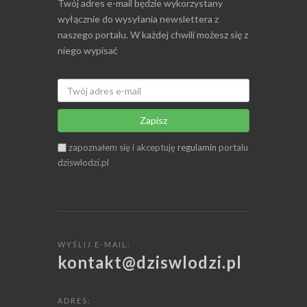
Twój adres e-mail będzie wykorzystany
wyłącznie do wysyłania newslettera z
naszego portalu. W każdej chwili możesz się z
niego wypisać
Zapisz
zapoznałem się i akceptuję
regulamin
portalu
dziswlodzi.pl
WYŚLIJ E-MAIL:
kontakt@dziswlodzi.pl
ADRES: