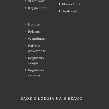
Bilard Łódź
Muzea Łódź
Kręgle Łódź
Teatr Łódź
Kontakt
Reklama
Współpraca
Polityka
prywatności
Regulamin
sklepu
Regulamin
serwisu
BĄDŹ Z ŁODZIĄ NA BIEŻĄCO