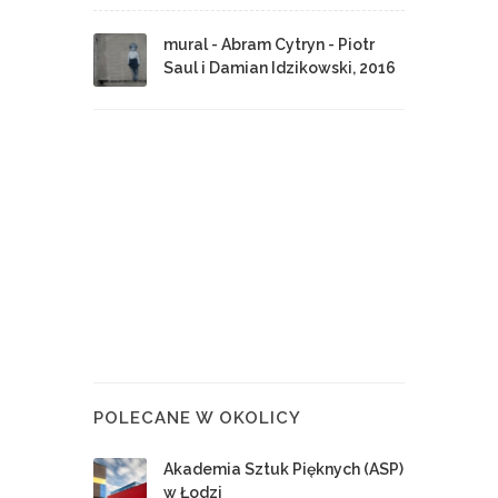
mural - Abram Cytryn - Piotr
Saul i Damian Idzikowski, 2016
POLECANE W OKOLICY
Akademia Sztuk Pięknych (ASP)
w Łodzi