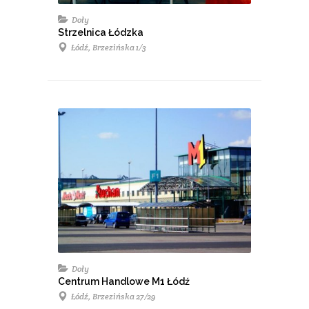
Doły
Strzelnica Łódzka
Łódź, Brzezińska 1/3
Doły
Centrum Handlowe M1 Łódź
Łódź, Brzezińska 27/29