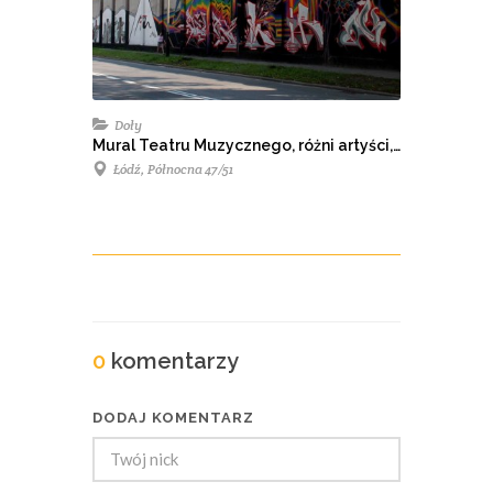
Doły
Mural Teatru Muzycznego, różni artyści, 2015
Łódź, Północna 47/51
0
komentarzy
DODAJ KOMENTARZ