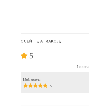
OCEŃ TĘ ATRAKCJĘ
5
1 ocena
Moja ocena:
5