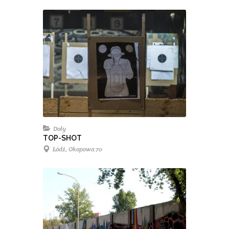
Doły
TOP-SHOT
Łódź, Okopowa 70