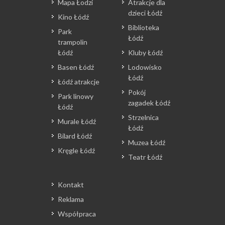
Mapa Łodzi
Atrakcje dla
dzieci Łódź
Kino Łódź
Biblioteka
Park
Łódź
trampolin
Łódź
Kluby Łódź
Basen Łódź
Lodowisko
Łódź
Łódź atrakcje
Pokój
Park linowy
zagadek Łódź
Łódź
Strzelnica
Murale Łódź
Łódź
Bilard Łódź
Muzea Łódź
Kręgle Łódź
Teatr Łódź
Kontakt
Reklama
Współpraca