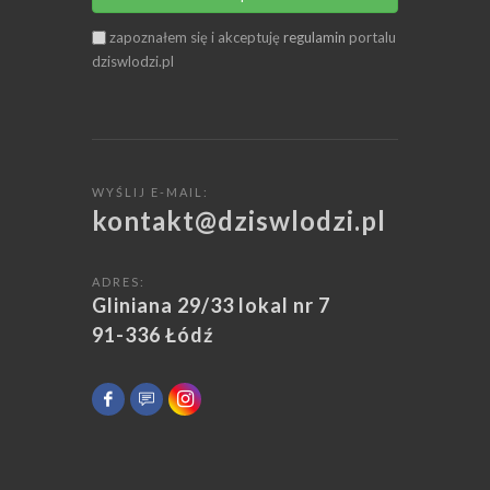
zapoznałem się i akceptuję
regulamin
portalu
dziswlodzi.pl
WYŚLIJ E-MAIL:
kontakt@dziswlodzi.pl
ADRES:
Gliniana 29/33 lokal nr 7
91-336 Łódź