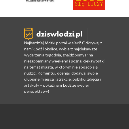
Najbardziej łódzki portal w sieci! Odkrywaj z
nami Łódź i okolice, wybierz najciekawsze
wydarzenia tygodnia, znajdź pomysł na
niezapomniany weekend i poznaj ciekawostki
na temat miasta, w którym nie sposób się
nudzić. Komentuj, oceniaj, dodawaj swoje
ulubione miejsca i atrakcje, publikuj zdjęcia i
artykuły – pokaż nam Łódź ze swojej
perspektywy!