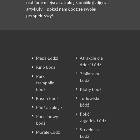
ulubione miejsca i atrakcje, publikuj zdjęcia i
artykuły – pokaż nam Łódź ze swojej
perspektywy!
Mapa Łodzi
Atrakcje dla
dzieci Łódź
Kino Łódź
Biblioteka
Park
Łódź
trampolin
Łódź
Kluby Łódź
Basen Łódź
Lodowisko
Łódź
Łódź atrakcje
Pokój
Park linowy
zagadek Łódź
Łódź
Strzelnica
Murale Łódź
Łódź