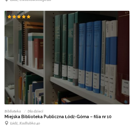
Biblioteka
Dla dzieci
Miejska Biblioteka Publiczna Łódź-Górna – filia nr 10
Łódź, Kadłubka 40