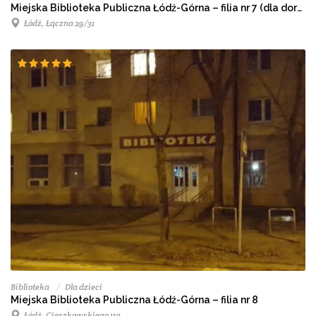
Miejska Biblioteka Publiczna Łódź-Górna – filia nr 7 (dla dorosłych)
Łódź, Łączna 29/31
Biblioteka
Dla dzieci
Miejska Biblioteka Publiczna Łódź-Górna – filia nr 8
Łódź, Cieszkowskiego 11a