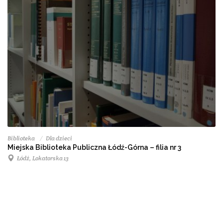
Biblioteka
Dla dzieci
Miejska Biblioteka Publiczna Łódź-Górna – filia nr 3
Łódź, Lokatorska 13