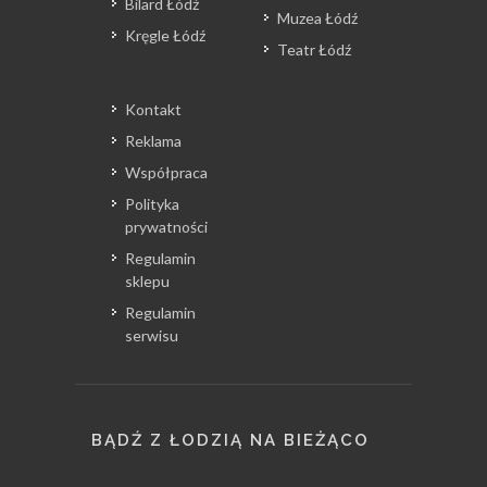
Bilard Łódź
Muzea Łódź
Kręgle Łódź
Teatr Łódź
Kontakt
Reklama
Współpraca
Polityka
prywatności
Regulamin
sklepu
Regulamin
serwisu
BĄDŹ Z ŁODZIĄ NA BIEŻĄCO