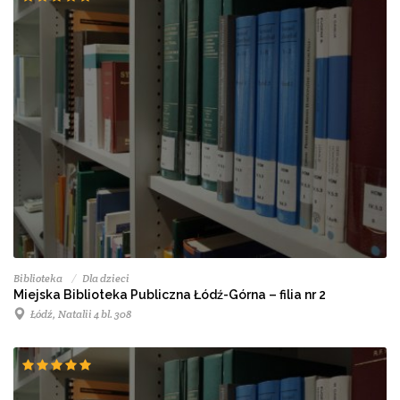
Biblioteka
Dla dzieci
Miejska Biblioteka Publiczna Łódź-Górna – filia nr 2
Łódź, Natalii 4 bl. 308