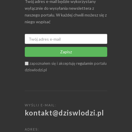
Twój adres e-mail będzie wykorzystany
wyłącznie do wysyłania newslettera z
naszego portalu. W każdej chwili możesz się z
niego wypisać
Zapisz
zapoznałem się i akceptuję
regulamin
portalu
dziswlodzi.pl
WYŚLIJ E-MAIL:
kontakt@dziswlodzi.pl
ADRES: