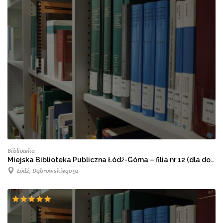
Biblioteka
Miejska Biblioteka Publiczna Łódź-Górna – filia nr 12 (dla dorosłych)
Łódź, Dąbrowskiego 91