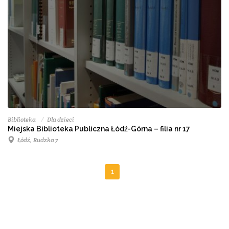
Biblioteka
Dla dzieci
Miejska Biblioteka Publiczna Łódź-Górna – filia nr 17
Łódź, Rudzka 7
1