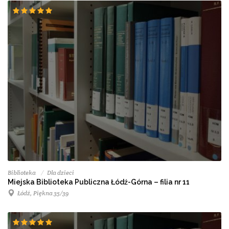
Biblioteka
Dla dzieci
Miejska Biblioteka Publiczna Łódź-Górna – filia nr 11
Łódź, Piękna 35/39