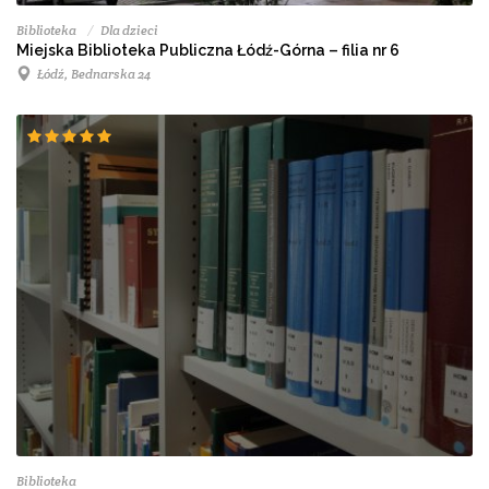
Biblioteka
Dla dzieci
Miejska Biblioteka Publiczna Łódź-Górna – filia nr 6
Łódź, Bednarska 24
Biblioteka