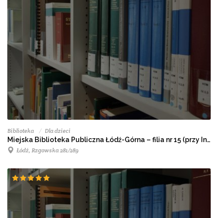
Biblioteka
Dla dzieci
Miejska Biblioteka Publiczna Łódź-Górna – filia nr 15 (przy Instytucie Centrum Zdrowia Matki Polki)
Łódź, Rzgowska 281/289