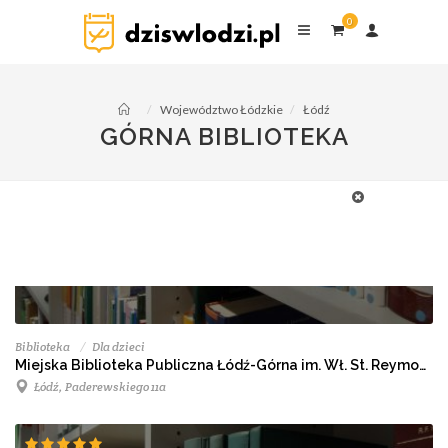
0
Województwo Łódzkie
Łódź
GÓRNA BIBLIOTEKA
Biblioteka
Dla dzieci
Miejska Biblioteka Publiczna Łódź-Górna im. Wł. St. Reymonta
Łódź, Paderewskiego 11a