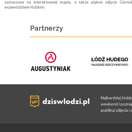
zaznaczone na interaktywnej mapie, a także piękne zdjęcia Górni
województwie łódzkim.
Partnerzy
Najbardziej łódzk
weekend i poznaj
publikuj zdjęcia 