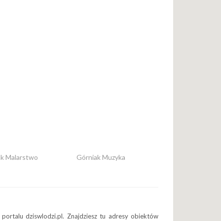
ak Malarstwo
Górniak Muzyka
portalu dziswlodzi.pl. Znajdziesz tu adresy obiektów