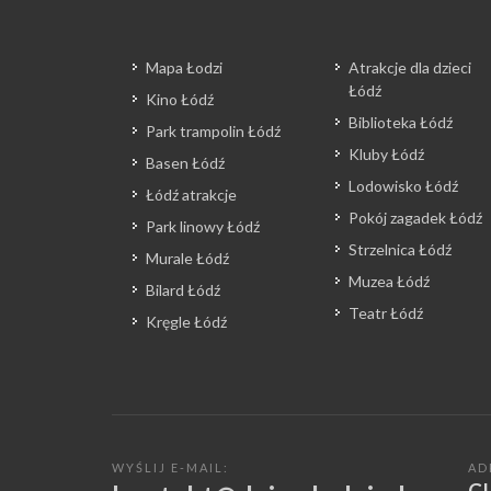
Mapa Łodzi
Atrakcje dla dzieci
Łódź
Kino Łódź
Biblioteka Łódź
Park trampolin Łódź
Kluby Łódź
Basen Łódź
Lodowisko Łódź
Łódź atrakcje
Pokój zagadek Łódź
Park linowy Łódź
Strzelnica Łódź
Murale Łódź
Muzea Łódź
Bilard Łódź
Teatr Łódź
Kręgle Łódź
WYŚLIJ E-MAIL:
AD