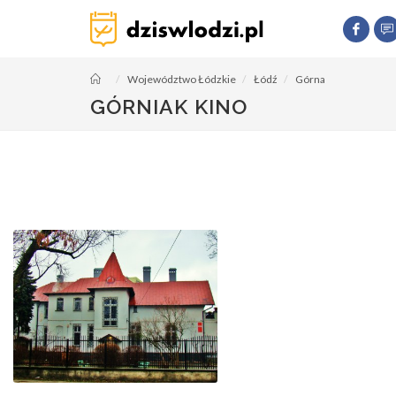
Województwo Łódzkie
Łódź
Górna
GÓRNIAK KINO