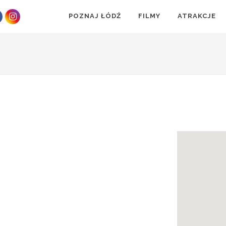
POZNAJ ŁÓDŹ
FILMY
ATRAKCJE