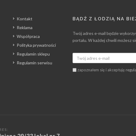
Kontakt
BĄDŹ Z ŁODZIĄ NA BI
Reklama
Twój adres e-mail będzie wykorzy
Współpraca
portalu. W każdej chwili możesz s
Polityka prywatności
Regulamin sklepu
Regulamin serwisu
zapoznałem się i akceptuję
regul
RES: