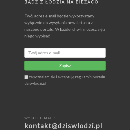
BĄDŹ Z ŁODZIĄ NA BIEŻĄCO
Twój adres e-mail będzie wykorzystany
wyłącznie do wysyłania newslettera z
naszego portalu. W każdej chwili możesz się z
niego wypisać
Zapisz
zapoznałem się i akceptuję
regulamin
portalu
dziswlodzi.pl
WYŚLIJ E-MAIL:
kontakt@dziswlodzi.pl