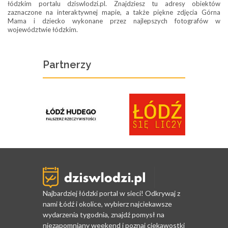
łódzkim portalu dziswlodzi.pl. Znajdziesz tu adresy obiektów
zaznaczone na interaktywnej mapie, a także piękne zdjęcia Górna
Mama i dziecko wykonane przez najlepszych fotografów w
województwie łódzkim.
Partnerzy
Najbardziej łódzki portal w sieci! Odkrywaj z
nami Łódź i okolice, wybierz najciekawsze
wydarzenia tygodnia, znajdź pomysł na
niezapomniany weekend i poznaj ciekawostki