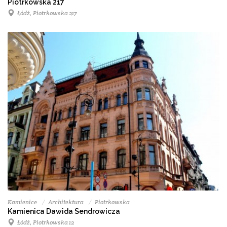
Piotrkowska 217
Łódź, Piotrkowska 217
Kamienice
Architektura
Piotrkowska
Kamienica Dawida Sendrowicza
Łódź, Piotrkowska 12