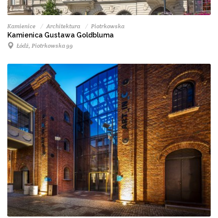
Kamienice
Architektura
Piotrkowska
Kamienica Gustawa Goldbluma
Łódź, Piotrkowska 99