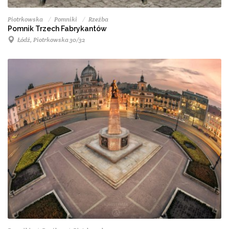
Piotrkowska
Pomniki
Rzeźba
Pomnik Trzech Fabrykantów
Łódź, Piotrkowska 30/32