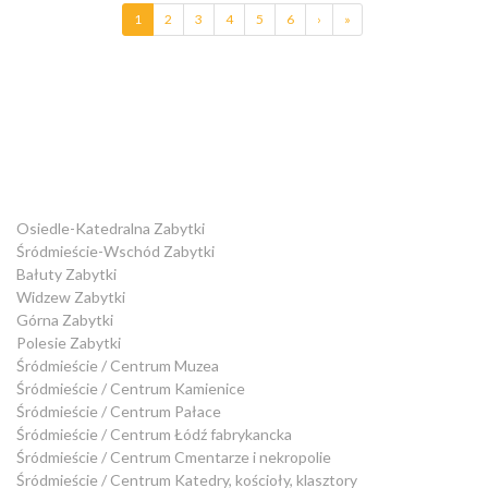
1
2
3
4
5
6
›
»
Osiedle-Katedralna Zabytki
Śródmieście-Wschód Zabytki
Bałuty Zabytki
Widzew Zabytki
Górna Zabytki
Polesie Zabytki
Śródmieście / Centrum Muzea
Śródmieście / Centrum Kamienice
Śródmieście / Centrum Pałace
Śródmieście / Centrum Łódź fabrykancka
Śródmieście / Centrum Cmentarze i nekropolie
Śródmieście / Centrum Katedry, kościoły, klasztory