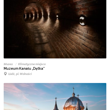
Muzea
Klimatyczne miejsca
Muzeum Kanału „Dętka”
Łódź, pl. Wolności