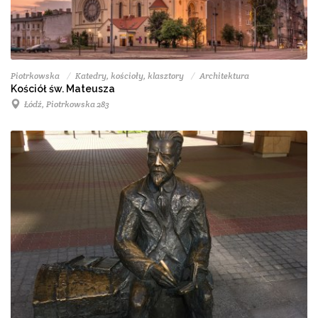
Piotrkowska
Katedry, kościoły, klasztory
Architektura
Kościół św. Mateusza
Łódź, Piotrkowska 283