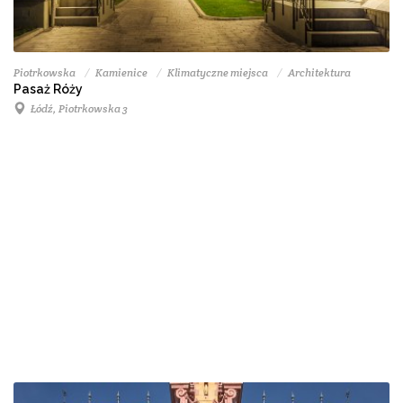
Piotrkowska
Kamienice
Klimatyczne miejsca
Architektura
Pasaż Róży
Łódź, Piotrkowska 3