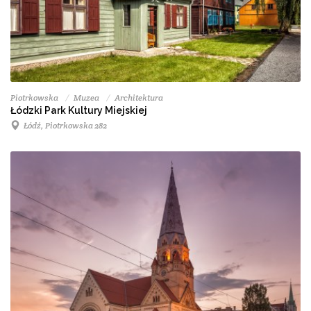
Piotrkowska
Muzea
Architektura
Łódzki Park Kultury Miejskiej
Łódź, Piotrkowska 282