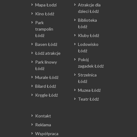
Mapa Łodzi
Atrakcje dla
dzieci Łódź
Kino Łódź
Biblioteka
Park
Łódź
trampolin
Łódź
Kluby Łódź
Basen Łódź
Lodowisko
Łódź
Łódź atrakcje
Pokój
Park linowy
zagadek Łódź
Łódź
Strzelnica
Murale Łódź
Łódź
Bilard Łódź
Muzea Łódź
Kręgle Łódź
Teatr Łódź
Kontakt
Reklama
Współpraca