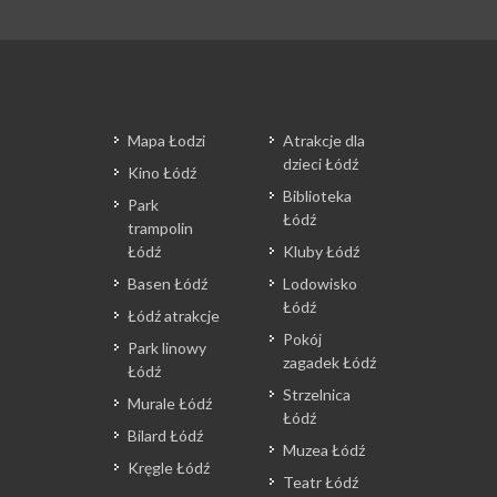
Mapa Łodzi
Atrakcje dla
dzieci Łódź
Kino Łódź
Biblioteka
Park
Łódź
trampolin
Łódź
Kluby Łódź
Basen Łódź
Lodowisko
Łódź
Łódź atrakcje
Pokój
Park linowy
zagadek Łódź
Łódź
Strzelnica
Murale Łódź
Łódź
Bilard Łódź
Muzea Łódź
Kręgle Łódź
Teatr Łódź