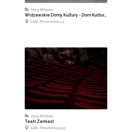
Stary Widzew
Widzewskie Domy Kultury - Dom Kultury Ariadna
Łódź, Niciarniana 1/3
Stary Widzew
Teatr Zamiast
Łódź, Piłsudskiego 135