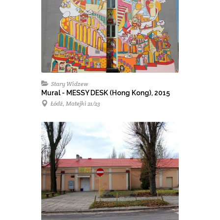
Stary Widzew
Mural - MESSY DESK (Hong Kong), 2015
Łódź, Matejki 21/23