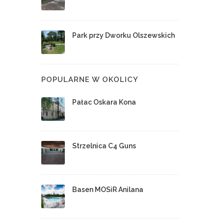
Park przy Dworku Olszewskich
POPULARNE W OKOLICY
Pałac Oskara Kona
Strzelnica C4 Guns
Basen MOSiR Anilana