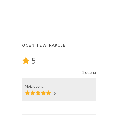
OCEŃ TĘ ATRAKCJĘ
5
1 ocena
Moja ocena:
5