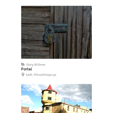
Stary Widzew
Portal
Łódź, Piłsudskiego 135