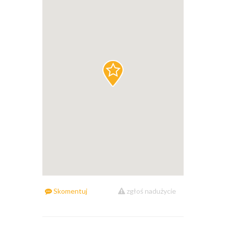
Skomentuj
zgłoś nadużycie