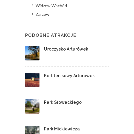
Widzew Wschód
Zarzew
PODOBNE ATRAKCJE
Uroczysko Arturówek
Kort tenisowy Arturówek
Park Słowackiego
Park Mickiewicza