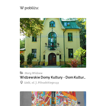
W pobliżu:
Stary Widzew
Widzewskie Domy Kultury - Dom Kultury Widok
Łódź, al. J. Piłsudskiego 133