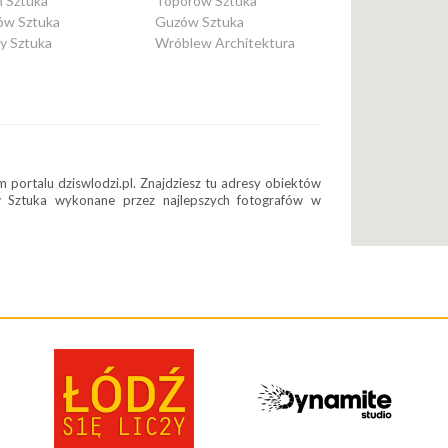
ń Sztuka
Toporów Sztuka
ów Sztuka
Guzów Sztuka
y Sztuka
Wróblew Architektura
 portalu dziswlodzi.pl. Znajdziesz tu adresy obiektów
w Sztuka wykonane przez najlepszych fotografów w