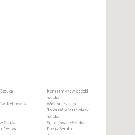
 Sztuka
Konstantynów Łódzki
Sztuka
ów Trybunalski
Wolbórz Sztuka
a
Tomaszów Mazowiecki
Sztuka
ów Sztuka
Sędziejowice Sztuka
a Sztuka
Piątek Sztuka