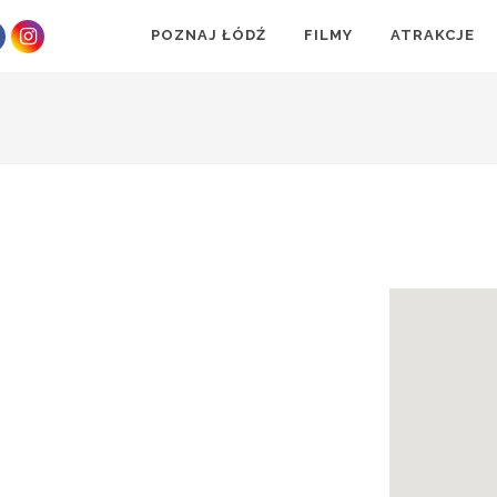
POZNAJ ŁÓDŹ
FILMY
ATRAKCJE