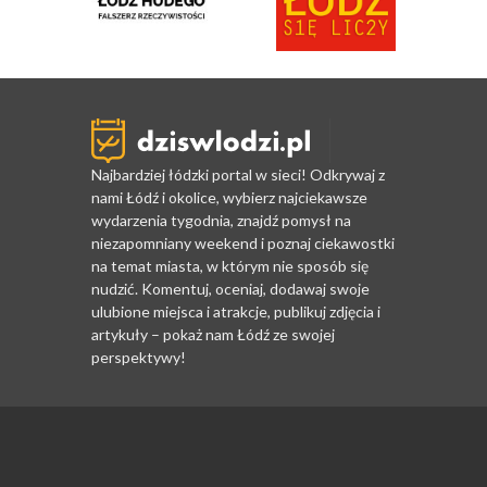
Najbardziej łódzki portal w sieci! Odkrywaj z
nami Łódź i okolice, wybierz najciekawsze
wydarzenia tygodnia, znajdź pomysł na
niezapomniany weekend i poznaj ciekawostki
na temat miasta, w którym nie sposób się
nudzić. Komentuj, oceniaj, dodawaj swoje
ulubione miejsca i atrakcje, publikuj zdjęcia i
artykuły – pokaż nam Łódź ze swojej
perspektywy!