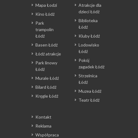
Mapa Łodzi
Atrakcje dla
dzieci Łódź
Kino Łódź
Biblioteka
Park
Łódź
trampolin
Łódź
Kluby Łódź
Basen Łódź
Lodowisko
Łódź
Łódź atrakcje
Pokój
Park linowy
zagadek Łódź
Łódź
Strzelnica
Murale Łódź
Łódź
Bilard Łódź
Muzea Łódź
Kręgle Łódź
Teatr Łódź
Kontakt
Reklama
Współpraca