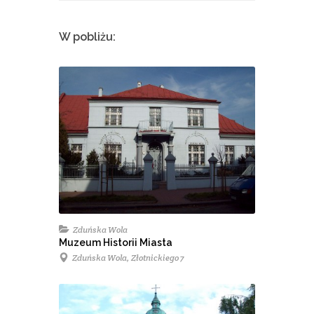
W pobliżu:
Zduńska Wola
Muzeum Historii Miasta
Zduńska Wola, Złotnickiego 7