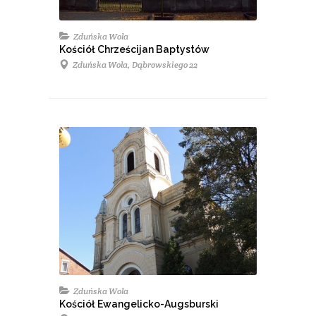
Zduńska Wola
Kościół Chrześcijan Baptystów
Zduńska Wola, Dąbrowskiego 22
Zduńska Wola
Kościół Ewangelicko-Augsburski