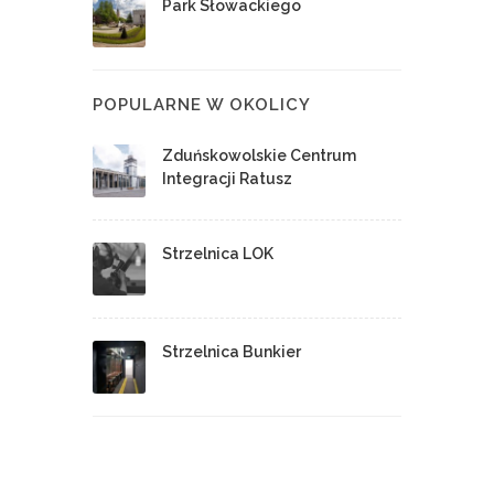
Park Słowackiego
POPULARNE W OKOLICY
Zduńskowolskie Centrum
Integracji Ratusz
Strzelnica LOK
Strzelnica Bunkier