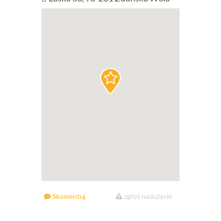
Skomentuj
zgłoś nadużycie