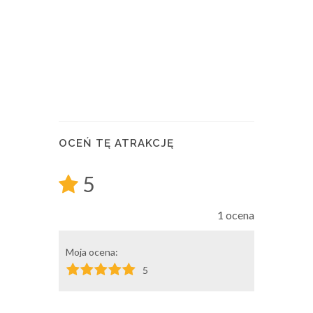
OCEŃ TĘ ATRAKCJĘ
5
1 ocena
Moja ocena:
5