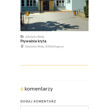
Zduńska Wola
Pływalnia kryta
Zduńska Wola, Kilińskiego 27
0
komentarzy
DODAJ KOMENTARZ