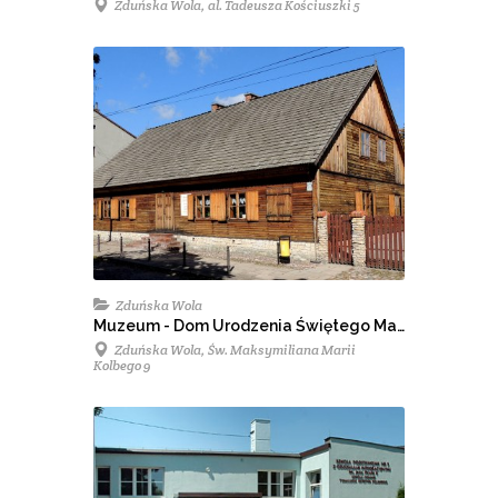
Zduńska Wola, al. Tadeusza Kościuszki 5
Zduńska Wola
Muzeum - Dom Urodzenia Świętego Maksymiliana Kolbe
Zduńska Wola, Św. Maksymiliana Marii
Kolbego 9