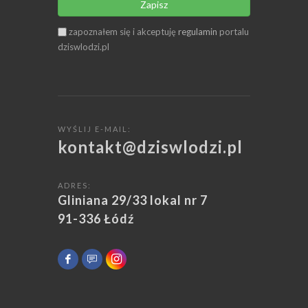
Zapisz
zapoznałem się i akceptuję
regulamin
portalu
dziswlodzi.pl
WYŚLIJ E-MAIL:
kontakt@dziswlodzi.pl
ADRES:
Gliniana 29/33 lokal nr 7
91-336 Łódź