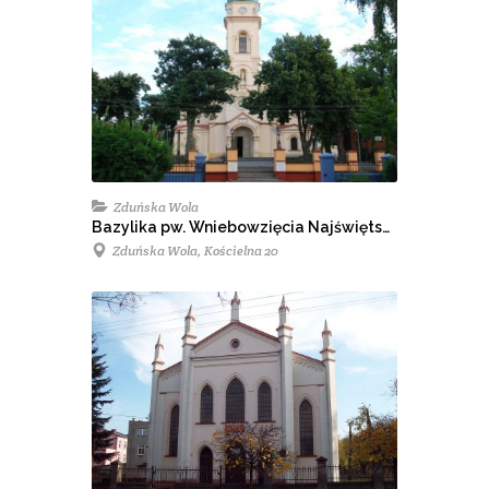
Zduńska Wola
Bazylika pw. Wniebowzięcia Najświętszej Maryi Panny i Sanktuarium św. Maksymiliana
Zduńska Wola, Kościelna 20