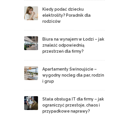
Kiedy podać dziecku
elektrolity? Poradnik dla
rodziców
Biura na wynajem w Łodzi – jak
znaleźć odpowiednią
przestrzeń dla firmy?
Apartamenty Świnoujście –
wygodny nocleg dla par, rodzin
i grup
Stała obsługa IT dla firmy – jak
ograniczyć przestoje, chaos i
przypadkowe naprawy?