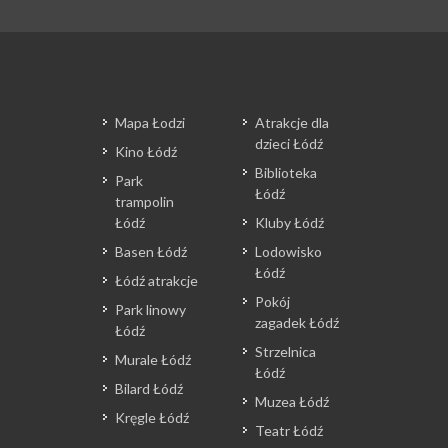
Mapa Łodzi
Atrakcje dla
dzieci Łódź
Kino Łódź
Biblioteka
Park
Łódź
trampolin
Łódź
Kluby Łódź
Basen Łódź
Lodowisko
Łódź
Łódź atrakcje
Pokój
Park linowy
zagadek Łódź
Łódź
Strzelnica
Murale Łódź
Łódź
Bilard Łódź
Muzea Łódź
Kręgle Łódź
Teatr Łódź