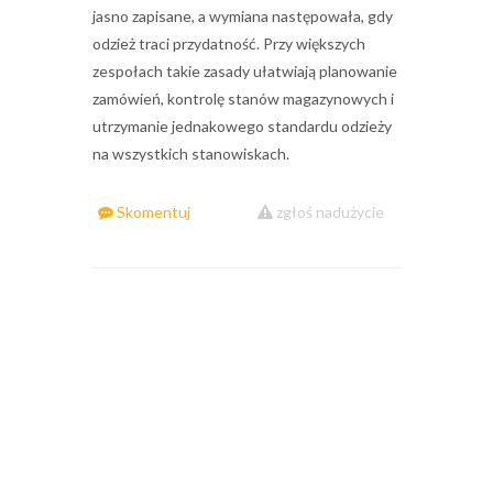
jasno zapisane, a wymiana następowała, gdy
odzież traci przydatność. Przy większych
zespołach takie zasady ułatwiają planowanie
zamówień, kontrolę stanów magazynowych i
utrzymanie jednakowego standardu odzieży
na wszystkich stanowiskach.
Skomentuj
zgłoś nadużycie