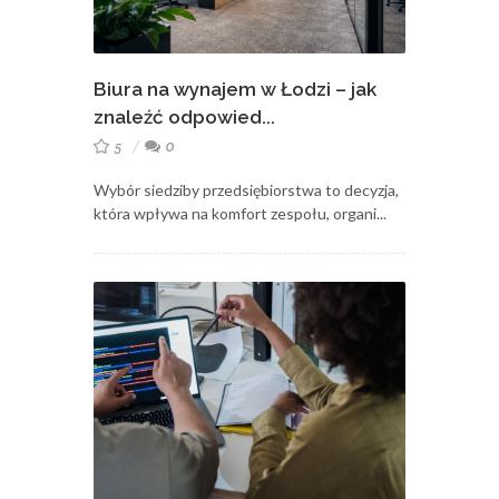
Biura na wynajem w Łodzi – jak
znaleźć odpowied...
5
0
Wybór siedziby przedsiębiorstwa to decyzja,
która wpływa na komfort zespołu, organi...