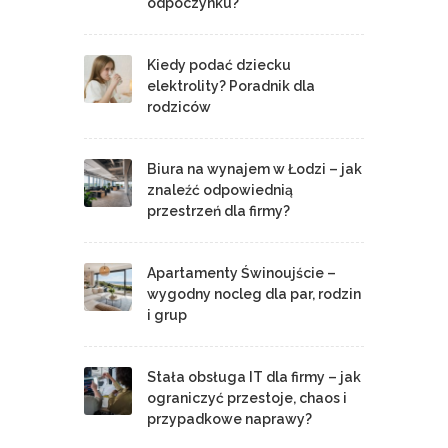
odpoczynku?
Kiedy podać dziecku
elektrolity? Poradnik dla
rodziców
Biura na wynajem w Łodzi – jak
znaleźć odpowiednią
przestrzeń dla firmy?
Apartamenty Świnoujście –
wygodny nocleg dla par, rodzin
i grup
Stała obsługa IT dla firmy – jak
ograniczyć przestoje, chaos i
przypadkowe naprawy?