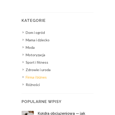
KATEGORIE
Dom i ogród
Mama i dziecko
Moda
Motoryzacja
Sport i fitness
Zdrowie i uroda
Firma i biznes
Różności
POPULARNE WPISY
Kołdra obciążeniowa — jak