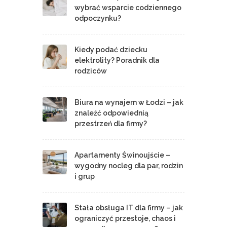
wybrać wsparcie codziennego
odpoczynku?
Kiedy podać dziecku
elektrolity? Poradnik dla
rodziców
Biura na wynajem w Łodzi – jak
znaleźć odpowiednią
przestrzeń dla firmy?
Apartamenty Świnoujście –
wygodny nocleg dla par, rodzin
i grup
Stała obsługa IT dla firmy – jak
ograniczyć przestoje, chaos i