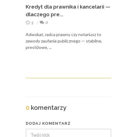
Kredyt dla prawnika i kancelarii —
dlaczego pre...
5
0
Adwokat, radca prawny czy notariusz to
zawody zaufania publicznego — stabilne,
prestiżowe, ...
0
komentarzy
DODAJ KOMENTARZ