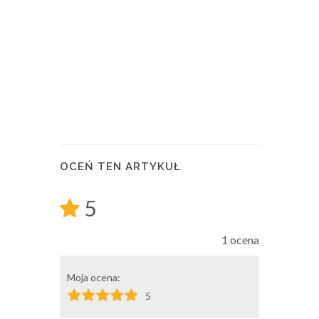
OCEŃ TEN ARTYKUŁ
5
1 ocena
Moja ocena:
5