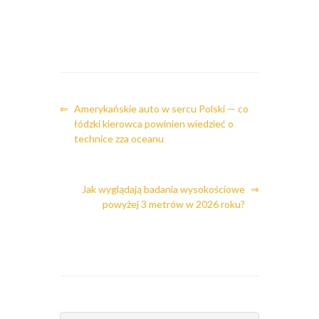
⇐
Amerykańskie auto w sercu Polski — co
łódzki kierowca powinien wiedzieć o
technice zza oceanu
Jak wyglądają badania wysokościowe
⇒
powyżej 3 metrów w 2026 roku?