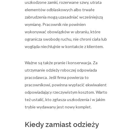
uszkodzone zamki, rozerwane szwy, utrata
elementów odblaskowych albo trwałe
zabrudzenia mogą uzasadniać wcześniejszą
wymianę. Pracownik nie powinien
wykonywać obowiązków w ubraniu, które
ogranicza swobodę ruchu, nie chroni ciała lub
wygląda niechlujnie w kontakcie z klientem.
Ważne są także pranie i konserwacja. Za
utrzymanie odzieży roboczej odpowiada
pracodawca. Jeśli firma powierza to
pracownikowi, powinna wypłacić ekwiwalent
odpowiadający rzeczywistym kosztom. Warto
też ustalić, kto zgłasza uszkodzenia i w jakim
trybie wydawany jest nowy komplet.
Kiedy zamiast odzieży