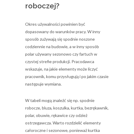
roboczej?
Okres używalności powinien być
dopasowany do warunków pracy. W inny
sposób zużywają się spodnie noszone
codziennie na budowie, a w inny sposób
polar używany sezonowo czy fartuch w
czystej strefie produkcji. Pracodawca
wskazuje, na jakie elementy może liczyć
pracownik, komu przysługują i po jakim czasie
następuje wymiana.
W tabeli mogą znaleźć się np. spodnie
robocze, bluza, koszulka, kurtka, bezrękawnik,
polar, obuwie, rękawice czy odzież
ostrzegawcza. Warto rozdzielić elementy
całoroczne i sezonowe, ponieważ kurtka