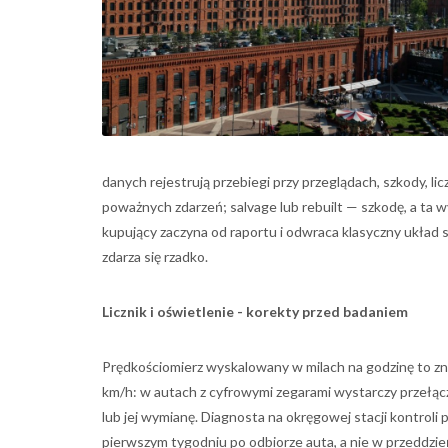
danych rejestrują przebiegi przy przeglądach, szkody, lic
poważnych zdarzeń; salvage lub rebuilt — szkodę, a ta 
kupujący zaczyna od raportu i odwraca klasyczny układ 
zdarza się rzadko.
Licznik i oświetlenie - korekty przed badaniem
Prędkościomierz wyskalowany w milach na godzinę to zn
km/h: w autach z cyfrowymi zegarami wystarczy przełąc
lub jej wymianę. Diagnosta na okręgowej stacji kontro
pierwszym tygodniu po odbiorze auta, a nie w przeddzie