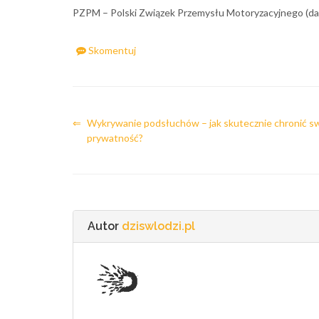
PZPM – Polski Związek Przemysłu Motoryzacyjnego (dan
Skomentuj
⇐
Wykrywanie podsłuchów – jak skutecznie chronić s
prywatność?
Autor
dziswlodzi.pl