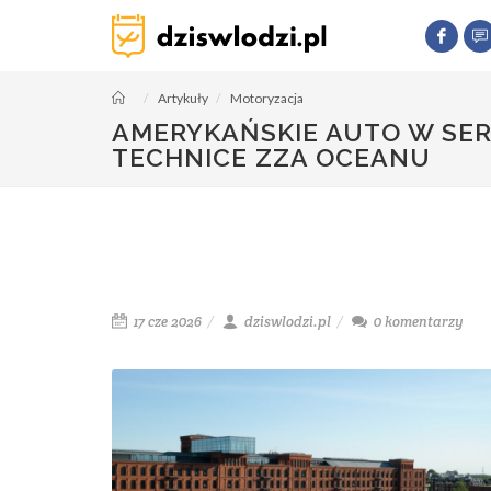
Artykuły
Motoryzacja
AMERYKAŃSKIE AUTO W SER
TECHNICE ZZA OCEANU
17 cze 2026
dziswlodzi.pl
0
komentarzy