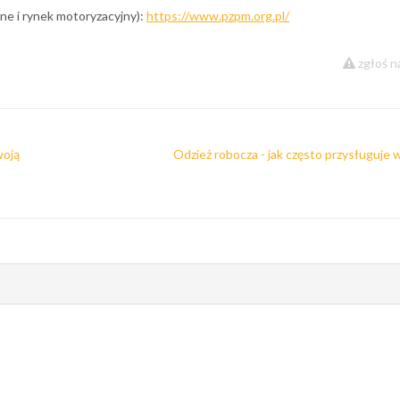
e i rynek motoryzacyjny):
https://www.pzpm.org.pl/
zgłoś n
woją
Odzież robocza - jak często przysługuje 