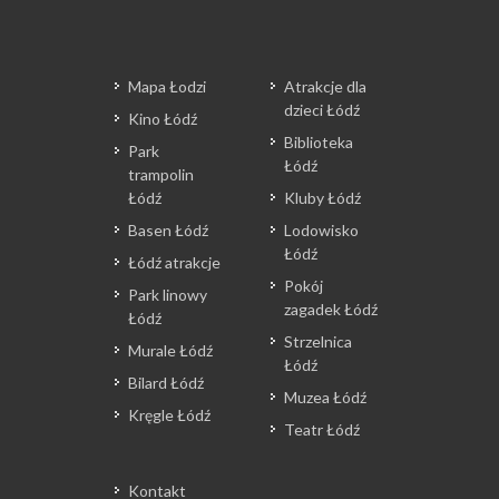
Mapa Łodzi
Atrakcje dla
dzieci Łódź
Kino Łódź
Biblioteka
Park
Łódź
trampolin
Łódź
Kluby Łódź
Basen Łódź
Lodowisko
Łódź
Łódź atrakcje
Pokój
Park linowy
zagadek Łódź
Łódź
Strzelnica
Murale Łódź
Łódź
Bilard Łódź
Muzea Łódź
Kręgle Łódź
Teatr Łódź
Kontakt