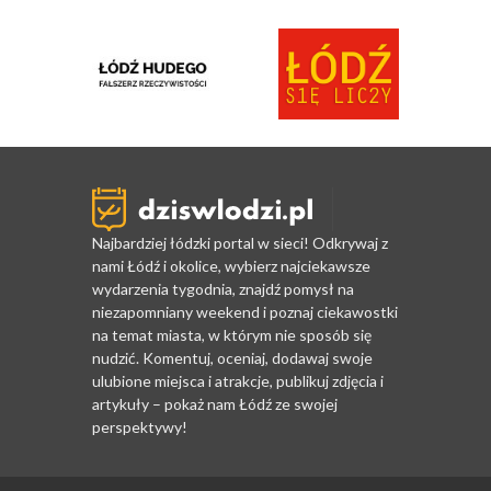
Najbardziej łódzki portal w sieci! Odkrywaj z
nami Łódź i okolice, wybierz najciekawsze
wydarzenia tygodnia, znajdź pomysł na
niezapomniany weekend i poznaj ciekawostki
na temat miasta, w którym nie sposób się
nudzić. Komentuj, oceniaj, dodawaj swoje
ulubione miejsca i atrakcje, publikuj zdjęcia i
artykuły – pokaż nam Łódź ze swojej
perspektywy!