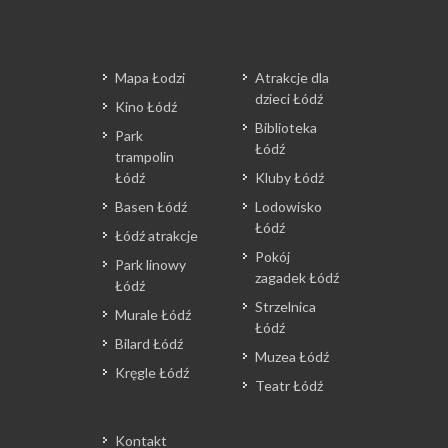
Mapa Łodzi
Atrakcje dla
dzieci Łódź
Kino Łódź
Biblioteka
Park
Łódź
trampolin
Łódź
Kluby Łódź
Basen Łódź
Lodowisko
Łódź
Łódź atrakcje
Pokój
Park linowy
zagadek Łódź
Łódź
Strzelnica
Murale Łódź
Łódź
Bilard Łódź
Muzea Łódź
Kręgle Łódź
Teatr Łódź
Kontakt