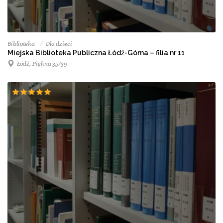
Biblioteka
Dla dzieci
Miejska Biblioteka Publiczna Łódź-Górna – filia nr 11
Łódź, Piękna 35/39