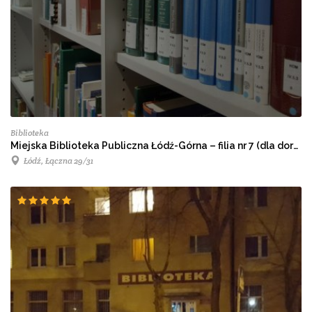
Biblioteka
Miejska Biblioteka Publiczna Łódź-Górna – filia nr 7 (dla dorosłych)
Łódź, Łączna 29/31