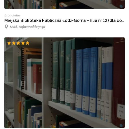
Biblioteka
Miejska Biblioteka Publiczna Łódź-Górna – filia nr 12 (dla dorosłych)
Łódź, Dąbrowskiego 91