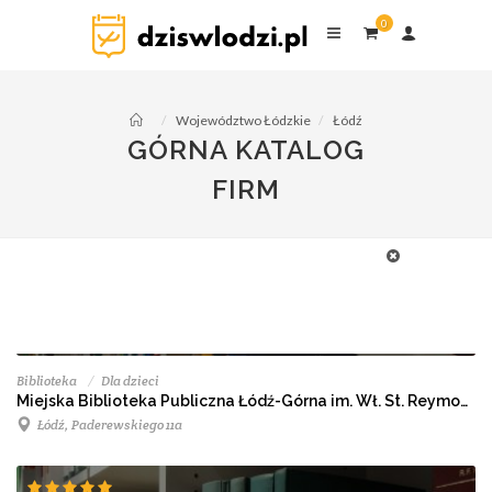
0
Województwo Łódzkie
Łódź
GÓRNA KATALOG
FIRM
Biblioteka
Dla dzieci
Miejska Biblioteka Publiczna Łódź-Górna im. Wł. St. Reymonta
Łódź, Paderewskiego 11a