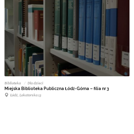
Biblioteka
Dla dzieci
Miejska Biblioteka Publiczna Łódź-Górna – filia nr 3
Łódź, Lokatorska 13