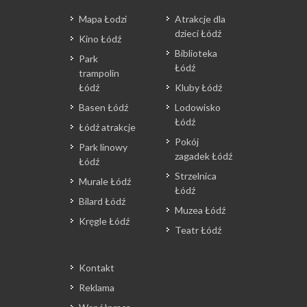
Mapa Łodzi
Atrakcje dla
dzieci Łódź
Kino Łódź
Biblioteka
Park
Łódź
trampolin
Łódź
Kluby Łódź
Basen Łódź
Lodowisko
Łódź
Łódź atrakcje
Pokój
Park linowy
zagadek Łódź
Łódź
Strzelnica
Murale Łódź
Łódź
Bilard Łódź
Muzea Łódź
Kręgle Łódź
Teatr Łódź
Kontakt
Reklama