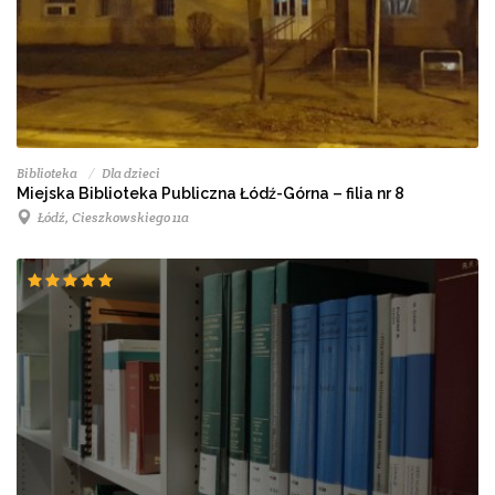
Biblioteka
Dla dzieci
Miejska Biblioteka Publiczna Łódź-Górna – filia nr 8
Łódź, Cieszkowskiego 11a