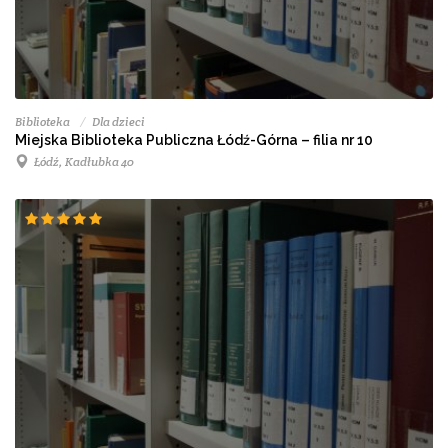
Biblioteka
Dla dzieci
Miejska Biblioteka Publiczna Łódź-Górna – filia nr 10
Łódź, Kadłubka 40