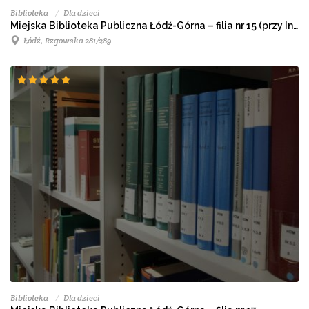
Biblioteka
Dla dzieci
Miejska Biblioteka Publiczna Łódź-Górna – filia nr 15 (przy Instytucie Centrum Zdrowia Matki Polki)
Łódź, Rzgowska 281/289
Biblioteka
Dla dzieci