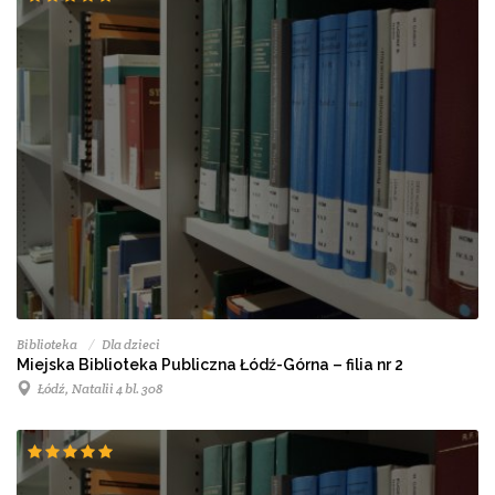
Biblioteka
Dla dzieci
Miejska Biblioteka Publiczna Łódź-Górna – filia nr 2
Łódź, Natalii 4 bl. 308