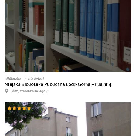
Biblioteka
Dla dzieci
Miejska Biblioteka Publiczna Łódź-Górna – filia nr 4
Łódź, Paderewskiego 4