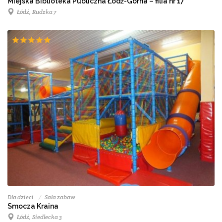
Miejska Biblioteka Publiczna Łódź-Górna – filia nr 17
Łódź, Rudzka 7
Dla dzieci
Sala zabaw
Smocza Kraina
Łódź, Siedlecka 3