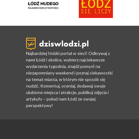
Najbardziej łódzki portal w sieci! Odkrywaj z
nami Łódź i okolice, wybierz najciekawsze
wydarzenia tygodnia, znajdź pomysł na
niezapomniany weekend i poznaj ciekawostki
na temat miasta, w którym nie sposób się
nudzić. Komentuj, oceniaj, dodawaj swoje
ulubione miejsca i atrakcje, publikuj zdjęcia i
artykuły – pokaż nam Łódź ze swojej
perspektywy!