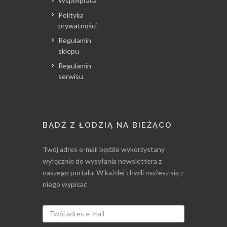
Współpraca
Polityka
prywatności
Regulamin
sklepu
Regulamin
serwisu
BĄDŹ Z ŁODZIĄ NA BIEŻĄCO
Twój adres e-mail będzie wykorzystany
wyłącznie do wysyłania newslettera z
naszego portalu. W każdej chwili możesz się z
niego wypisać