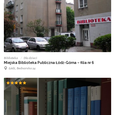
Biblioteka
Dla dzieci
Miejska Biblioteka Publiczna Łódź-Górna – filia nr 6
Łódź, Bednarska 24