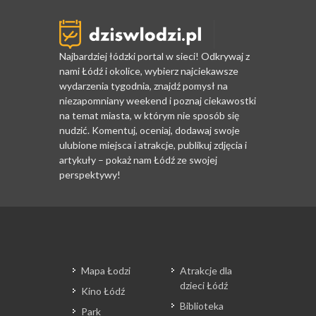
Najbardziej łódzki portal w sieci! Odkrywaj z
nami Łódź i okolice, wybierz najciekawsze
wydarzenia tygodnia, znajdź pomysł na
niezapomniany weekend i poznaj ciekawostki
na temat miasta, w którym nie sposób się
nudzić. Komentuj, oceniaj, dodawaj swoje
ulubione miejsca i atrakcje, publikuj zdjęcia i
artykuły – pokaż nam Łódź ze swojej
perspektywy!
Mapa Łodzi
Atrakcje dla
dzieci Łódź
Kino Łódź
Biblioteka
Park