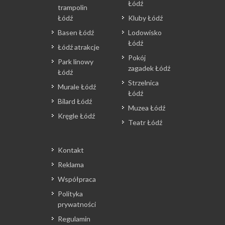
Łódź
trampolin
Łódź
Kluby Łódź
Basen Łódź
Lodowisko
Łódź
Łódź atrakcje
Pokój
Park linowy
zagadek Łódź
Łódź
Strzelnica
Murale Łódź
Łódź
Bilard Łódź
Muzea Łódź
Kręgle Łódź
Teatr Łódź
Kontakt
Reklama
Współpraca
Polityka
prywatności
Regulamin