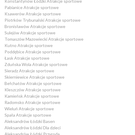
Konstantynów Łódzki Atrakcje sportowe
Pabianice Atrakcje sportowe
Ksawerów Atrakcje sportowe
Piotrków Trybunalski Atrakcje sportowe
Bronisławów Atrakcje sportowe
Sulejów Atrakcje sportowe
Tomaszów Mazowiecki Atrakcje sportowe
Kutno Atrakcje sportowe
Poddębice Atrakcje sportowe
Łask Atrakcje sportowe
Zduńska Wola Atrakcje sportowe
Sieradz Atrakcje sportowe
Skierniewice Atrakcje sportowe
Bełchatów Atrakcje sportowe
Kleszczów Atrakcje sportowe
Kamieńsk Atrakcje sportowe
Radomsko Atrakcje sportowe
Wieluń Atrakcje sportowe
Spała Atrakcje sportowe
Aleksandrów Łódzki Basen
Aleksandrów Łódzki Dla dzieci
Aleksandrów Łódzki Przyroda