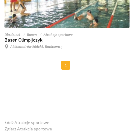
Dla dzieci
Basen
Atrakcje sportowe
Basen Olimpijczyk
Aleksandrów Łódzki, Bankowa 5
1
Łódź Atrakcje sportowe
Zgierz Atrakcje sportowe