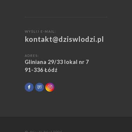
WYŚLIJ E-MAIL:
kontakt@dziswlodzi.pl
ADRES:
Gliniana 29/33 lokal nr 7
91-336 Łódź