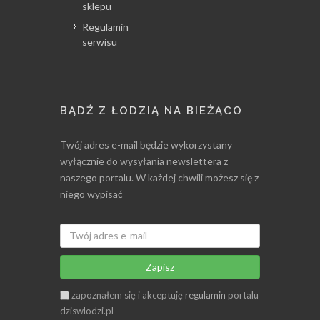
sklepu
Regulamin
serwisu
BĄDŹ Z ŁODZIĄ NA BIEŻĄCO
Twój adres e-mail będzie wykorzystany
wyłącznie do wysyłania newslettera z
naszego portalu. W każdej chwili możesz się z
niego wypisać
Zapisz
zapoznałem się i akceptuję
regulamin
portalu
dziswlodzi.pl