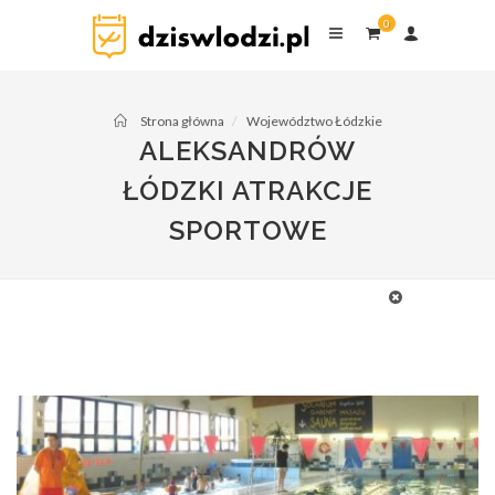
0
Strona główna
Województwo Łódzkie
ALEKSANDRÓW
ŁÓDZKI ATRAKCJE
Baseny i aquaparki
Atrakcje dla dzieci
SPORTOWE