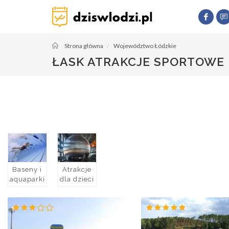
Strona główna
Województwo Łódzkie
ŁASK ATRAKCJE SPORTOWE
Baseny i
Atrakcje
aquaparki
dla dzieci