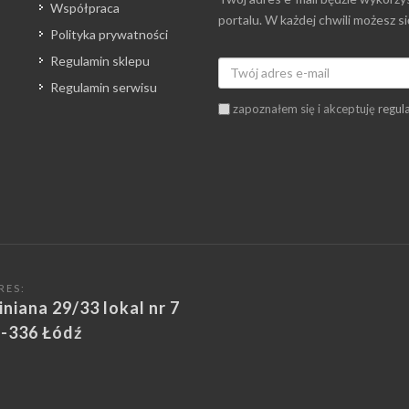
Współpraca
portalu. W każdej chwili możesz s
Polityka prywatności
Regulamin sklepu
Regulamin serwisu
zapoznałem się i akceptuję
regul
RES:
iniana 29/33 lokal nr 7
-336 Łódź