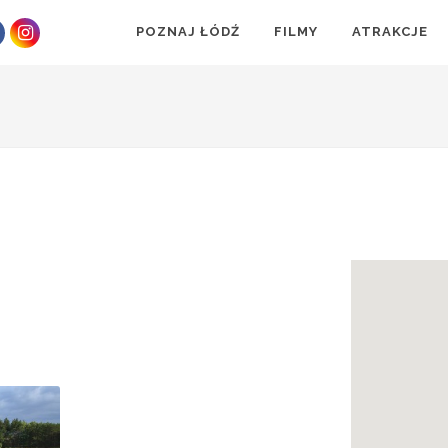
POZNAJ ŁÓDŹ
FILMY
ATRAKCJE