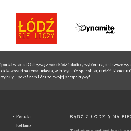
i portal w sieci! Odkrywaj z nami Łódź i okolice, wybierz najciekawsze w
 ciekawostki na temat miasta, w którym nie sposób się nudzić. Komentuj, 
i artykuły – pokaż nam Łódź ze swojej perspektywy!
Kontakt
BĄDŹ Z ŁODZIĄ NA BI
Reklama
Twój adres e-mail będzie wykorzy