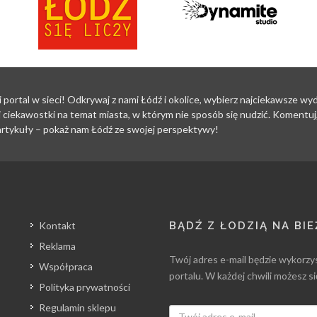
i portal w sieci! Odkrywaj z nami Łódź i okolice, wybierz najciekawsze w
 ciekawostki na temat miasta, w którym nie sposób się nudzić. Komentuj, 
i artykuły – pokaż nam Łódź ze swojej perspektywy!
Kontakt
BĄDŹ Z ŁODZIĄ NA BI
Reklama
Twój adres e-mail będzie wykorzy
Współpraca
portalu. W każdej chwili możesz s
Polityka prywatności
Regulamin sklepu