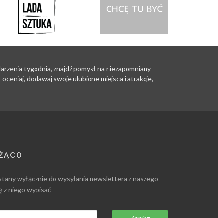
ydarzenia tygodnia, znajdź pomysł na niezapomniany
oceniaj, dodawaj swoje ulubione miejsca i atrakcje,
EŻĄCO
stany wyłącznie do wysyłania newslettera z naszego
ię z niego wypisać
Zapisz