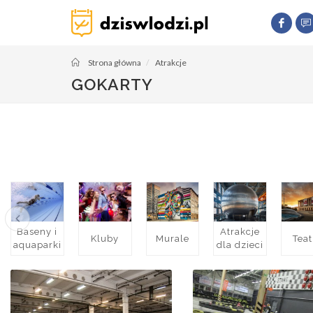
Strona główna
Atrakcje
GOKARTY
Baseny i
Atrakcje
Kluby
Murale
Teat
aquaparki
dla dzieci