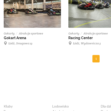
Gokarty
Atrakcje sportowe
Gokarty
Atrakcje sportowe
Gokart Arena
Racing Center
Łódź, Smugowa 19
Łódź, Wydawnicza 5
1
Kluby
Lodowisko
Dla dzi