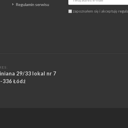
Regulamin serwisu
zapoznałem się i akceptuję
regul
RES:
iniana 29/33 lokal nr 7
-336 Łódź