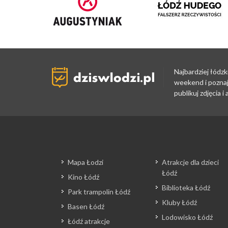
Najbardziej łódzk
weekend i poznaj
publikuj zdjęcia 
Mapa Łodzi
Atrakcje dla dzieci
Łódź
Kino Łódź
Biblioteka Łódź
Park trampolin Łódź
Kluby Łódź
Basen Łódź
Lodowisko Łódź
Łódź atrakcje