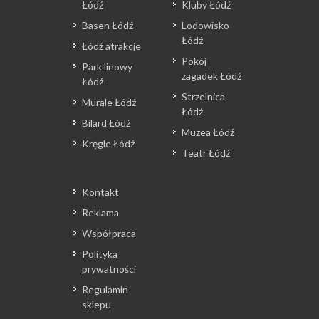
Łódź
Kluby Łódź
Basen Łódź
Lodowisko
Łódź
Łódź atrakcje
Pokój
Park linowy
zagadek Łódź
Łódź
Strzelnica
Murale Łódź
Łódź
Bilard Łódź
Muzea Łódź
Kręgle Łódź
Teatr Łódź
Kontakt
Reklama
Współpraca
Polityka
prywatności
Regulamin
sklepu