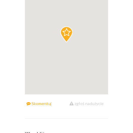
Skomentuj
zgłoś nadużycie