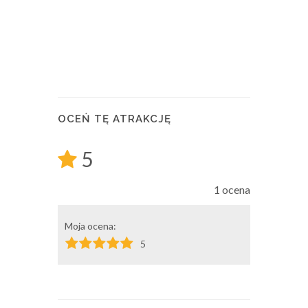
OCEŃ TĘ ATRAKCJĘ
5
1 ocena
Moja ocena:
5