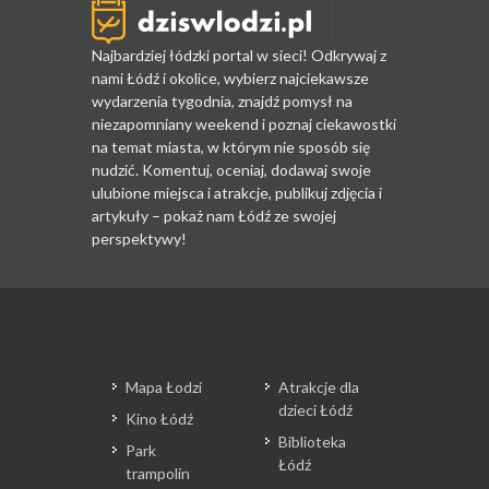
Najbardziej łódzki portal w sieci! Odkrywaj z
nami Łódź i okolice, wybierz najciekawsze
wydarzenia tygodnia, znajdź pomysł na
niezapomniany weekend i poznaj ciekawostki
na temat miasta, w którym nie sposób się
nudzić. Komentuj, oceniaj, dodawaj swoje
ulubione miejsca i atrakcje, publikuj zdjęcia i
artykuły – pokaż nam Łódź ze swojej
perspektywy!
Mapa Łodzi
Atrakcje dla
dzieci Łódź
Kino Łódź
Biblioteka
Park
Łódź
trampolin