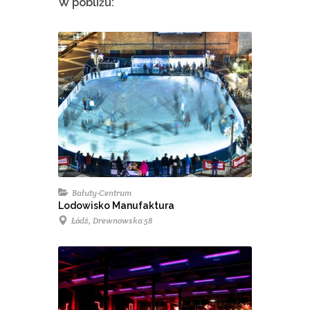
W pobliżu:
Bałuty-Centrum
Lodowisko Manufaktura
Łódź, Drewnowska 58