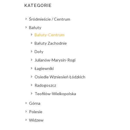
KATEGORIE
Śródmieście / Centrum
Bałuty
Bałuty-Centrum
Bałuty Zachodnie
Doły
Julianów-Marysin-Rogi
Łagiewniki
Osiedle Wzniesień Łódzkich
Radogoszcz
Teofilów-Wielkopolska
Górna
Polesie
Widzew