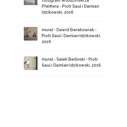
fotografii Włodzimierza
Pfeiffera - Piotr Saul i Damian
Idzikowski, 2016
mural - Dawid Sierakowiak -
Piotr Saul i Damian Idzikowski,
2016
mural - Salek Berliński - Piotr
Saul i Damian Idzikowski, 2016