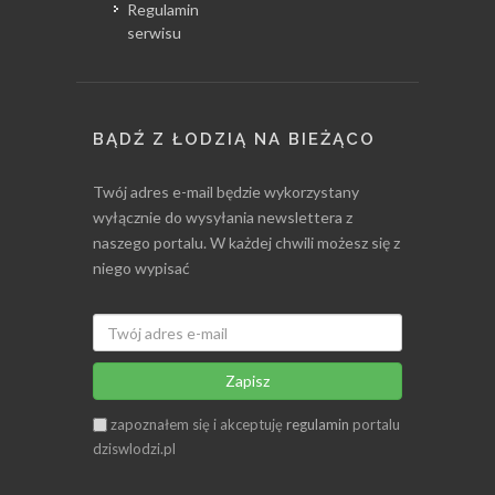
Regulamin
serwisu
BĄDŹ Z ŁODZIĄ NA BIEŻĄCO
Twój adres e-mail będzie wykorzystany
wyłącznie do wysyłania newslettera z
naszego portalu. W każdej chwili możesz się z
niego wypisać
Zapisz
zapoznałem się i akceptuję
regulamin
portalu
dziswlodzi.pl