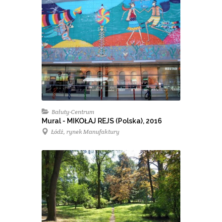
Bałuty-Centrum
Mural - MIKOŁAJ REJS (Polska), 2016
Łódź, rynek Manufaktury