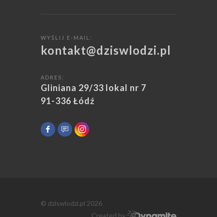
WYŚLIJ E-MAIL:
kontakt@dziswlodzi.pl
ADRES:
Gliniana 29/33 lokal nr 7
91-336 Łódź
© dziswlodzi.pl 2026
Created by