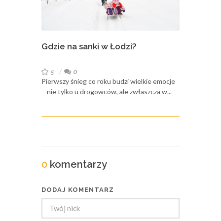
Gdzie na sanki w Łodzi?
5
0
Pierwszy śnieg co roku budzi wielkie emocje
– nie tylko u drogowców, ale zwłaszcza w...
0
komentarzy
DODAJ KOMENTARZ