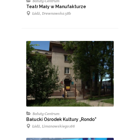
Bałuty-Centrum
Teatr Mały w Manufakturze
Łódź, Drewnowska 58b
Bałuty-Centrum
Bałucki Ośrodek Kultury „Rondo"
Łódź, Limanowskiego 166