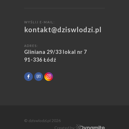
WYŚLIJ E-MAIL:
kontakt@dziswlodzi.pl
ADRES:
Gliniana 29/33 lokal nr 7
91-336 Łódź
© dziswlodzi.pl 2026
Created by