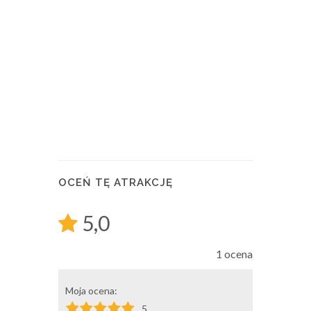
OCEŃ TĘ ATRAKCJĘ
5,0
1 ocena
Moja ocena:
5