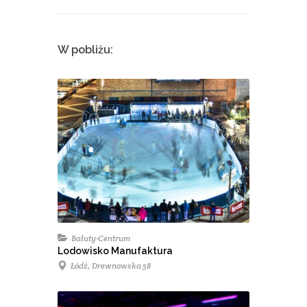
W pobliżu:
Bałuty-Centrum
Lodowisko Manufaktura
Łódź, Drewnowska 58