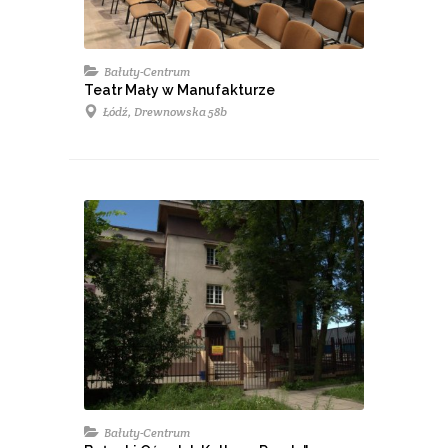
Bałuty-Centrum
Teatr Mały w Manufakturze
Łódź, Drewnowska 58b
Bałuty-Centrum