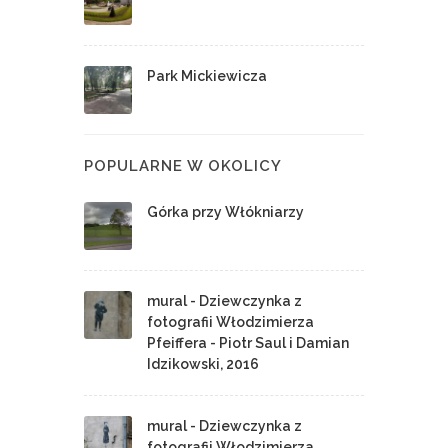
Park Mickiewicza
POPULARNE W OKOLICY
Górka przy Włókniarzy
mural - Dziewczynka z
fotografii Włodzimierza
Pfeiffera - Piotr Saul i Damian
Idzikowski, 2016
mural - Dziewczynka z
fotografii Włodzimierza