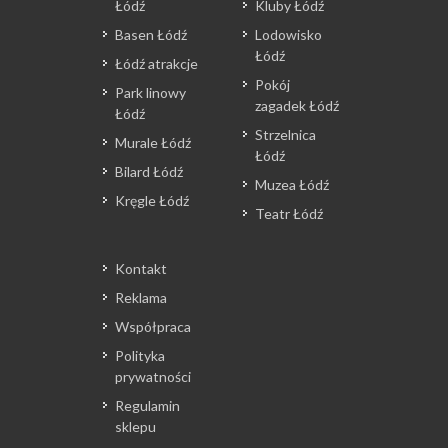
Łódź
Kluby Łódź
Basen Łódź
Lodowisko
Łódź
Łódź atrakcje
Pokój
Park linowy
zagadek Łódź
Łódź
Strzelnica
Murale Łódź
Łódź
Bilard Łódź
Muzea Łódź
Kręgle Łódź
Teatr Łódź
Kontakt
Reklama
Współpraca
Polityka
prywatności
Regulamin
sklepu