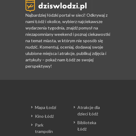
Najbardziej łódzki portal w sieci! Odkrywaj z
nami Łódź i okolice, wybierz najciekawsze
wydarzenia tygodnia, znajdź pomysł na
niezapomniany weekend i poznaj ciekawostki
na temat miasta, w którym nie sposób się
nudzić. Komentuj, oceniaj, dodawaj swoje
ulubione miejsca i atrakcje, publikuj zdjęcia i
artykuły – pokaż nam Łódź ze swojej
perspektywy!
Mapa Łodzi
Atrakcje dla
dzieci Łódź
Kino Łódź
Biblioteka
Park
Łódź
trampolin