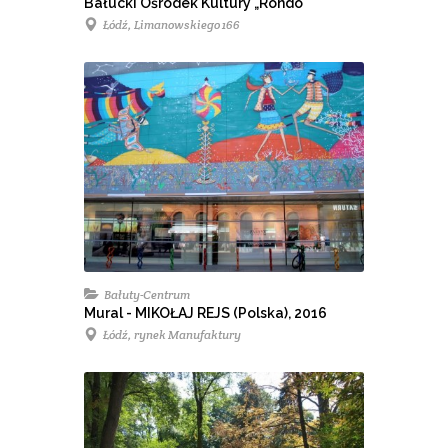
Bałucki Ośrodek Kultury „Rondo"
Łódź, Limanowskiego 166
Bałuty-Centrum
Mural - MIKOŁAJ REJS (Polska), 2016
Łódź, rynek Manufaktury