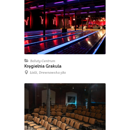
Bałuty-Centrum
Kręgielnia Grakula
Łódź, Drewnowska 58a