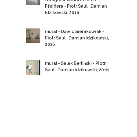
Pfeiffera - Piotr Saul i Damian
Idzikowski, 2016
mural - Dawid Sierakowiak -
Piotr Saul i Damian Idzikowski,
2016
mural - Salek Berliński - Piotr
Saul i Damian Idzikowski, 2016