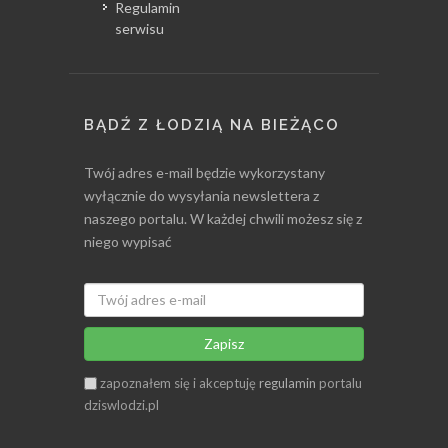
Regulamin
serwisu
BĄDŹ Z ŁODZIĄ NA BIEŻĄCO
Twój adres e-mail będzie wykorzystany
wyłącznie do wysyłania newslettera z
naszego portalu. W każdej chwili możesz się z
niego wypisać
Zapisz
zapoznałem się i akceptuję
regulamin
portalu
dziswlodzi.pl