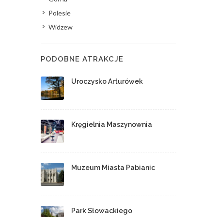
Polesie
Widzew
PODOBNE ATRAKCJE
Uroczysko Arturówek
Kręgielnia Maszynownia
Muzeum Miasta Pabianic
Park Słowackiego