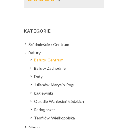
KATEGORIE
Śródmieście / Centrum
Bałuty
Bałuty-Centrum
Bałuty Zachodnie
Doły
Julianów-Marysin-Rogi
Łagiewniki
Osiedle Wzniesień Łódzkich
Radogoszcz
Teofilów-Wielkopolska
Górna