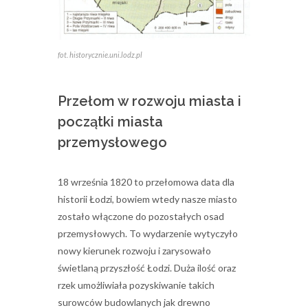
fot. historycznie.uni.lodz.pl
Przełom w rozwoju miasta i
początki miasta
przemysłowego
18 września 1820 to przełomowa data dla
historii Łodzi, bowiem wtedy nasze miasto
zostało włączone do pozostałych osad
przemysłowych. To wydarzenie wytyczyło
nowy kierunek rozwoju i zarysowało
świetlaną przyszłość Łodzi. Duża ilość oraz
rzek umożliwiała pozyskiwanie takich
surowców budowlanych jak drewno