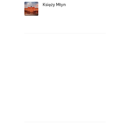
Księży Młyn