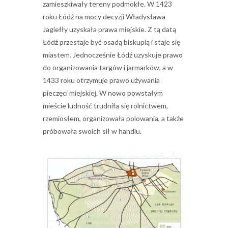
zamieszkiwały tereny podmokłe. W 1423
roku Łódź na mocy decyzji Władysława
Jagiełły uzyskała prawa miejskie. Z tą datą
Łódź przestaje być osadą biskupią i staje się
miastem. Jednocześnie Łódź uzyskuje prawo
do organizowania targów i jarmarków, a w
1433 roku otrzymuje prawo używania
pieczęci miejskiej. W nowo powstałym
mieście ludność trudniła się rolnictwem,
rzemiosłem, organizowała polowania, a także
próbowała swoich sił w handlu.