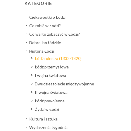
KATEGORIE
Ciekawostki o Łodzi
Co robić w Łodzi?
Co warto zobaczyć w Łodzi?
Dobre, bo łódzkie
Historia Łodzi
Łódź rolnicza (1332-1820)
Łódź przemysłowa
I wojna światowa
Dwudziestolecie międzywojenne
II wojna światowa
Łódź powojenna
Żydzi w Łodzi
Kultura i sztuka
Wydarzenia tygodnia