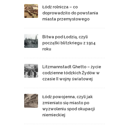
Łódź rolnicza – co
doprowadziło do powstania
miasta przemysłowego
Bitwa pod Łodzią, czyli
początki blitzkriegu z 1914
roku
Litzmannstadt Ghetto – życie
codzienne łódzkich Żydów w
czasie II wojny światowej
Łódź powojenna, czyli jak
zmieniało się miasto po
wyzwoleniu spod okupacji
niemieckiej