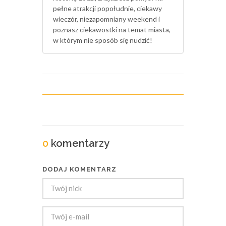
pełne atrakcji popołudnie, ciekawy
wieczór, niezapomniany weekend i
poznasz ciekawostki na temat miasta,
w którym nie sposób się nudzić!
0
komentarzy
DODAJ KOMENTARZ