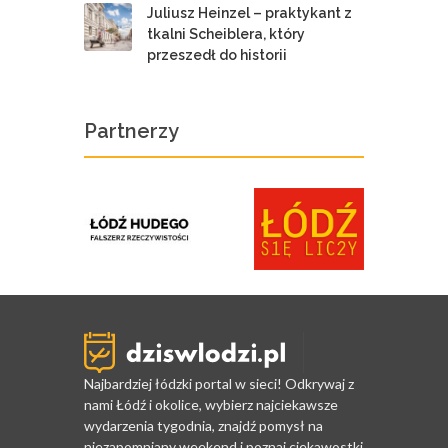
Juliusz Heinzel – praktykant z
tkalni Scheiblera, który
przeszedł do historii
Partnerzy
Najbardziej łódzki portal w sieci! Odkrywaj z
nami Łódź i okolice, wybierz najciekawsze
wydarzenia tygodnia, znajdź pomysł na
niezapomniany weekend i poznaj ciekawostki