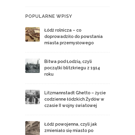
POPULARNE WPISY
Łódź rolnicza – co
doprowadziło do powstania
miasta przemysłowego
Bitwa pod Łodzią, czyli
początki blitzkriegu z 1914
roku
Litzmannstadt Ghetto – życie
codzienne łódzkich Żydów w
czasie II wojny światowej
Łódź powojenna, czyli jak
zmieniało się miasto po