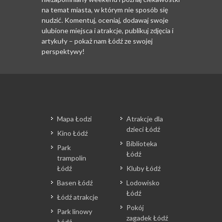
na temat miasta, w którym nie sposób się
nudzić. Komentuj, oceniaj, dodawaj swoje
ulubione miejsca i atrakcje, publikuj zdjęcia i
artykuły – pokaż nam Łódź ze swojej
perspektywy!
Mapa Łodzi
Atrakcje dla
dzieci Łódź
Kino Łódź
Biblioteka
Park
Łódź
trampolin
Łódź
Kluby Łódź
Basen Łódź
Lodowisko
Łódź
Łódź atrakcje
Pokój
Park linowy
zagadek Łódź
Łódź