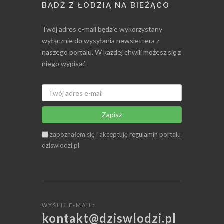
BĄDŹ Z ŁODZIĄ NA BIEŻĄCO
Twój adres e-mail będzie wykorzystany
wyłącznie do wysyłania newslettera z
naszego portalu. W każdej chwili możesz się z
niego wypisać
Zapisz
zapoznałem się i akceptuję
regulamin
portalu
dziswlodzi.pl
WYŚLIJ E-MAIL:
kontakt@dziswlodzi.pl