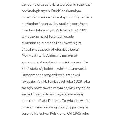
czy cegły oraz sprzyjała wdrożeniu rozwiązań
technologicznych. Dzięki doskonałym
uwarunkowaniom naturalnym Łódź spełniała
niezbędne kryteria, aby stać się potężnym
miastem fabrycznym. W latach 1821-1823
wytyczono na jej terenach osadę
sukienniczą. Moment ten uważa się za
oficjalny początek otwierający Łodzi
Przemysłowej. Widoczny potencjał
spowodował napływ ludności i sprawił, że
Łódź stała się kolebką wielokulturowości.
Duży procent przyjezdnych stanowili
rękodzielnicy. Natomiast od roku 1828 roku
zaczęły powstawać w tym największy z nich
zakład przemysłowy Geyera, nazywany
popularnie Białą Fabryką. To właśnie w niej
umieszczono pierwszą maszynę parową na
terenie Księstwa Polskiego. Od 1865 roku