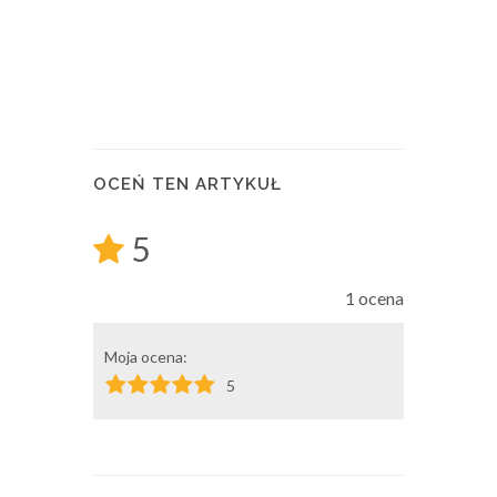
OCEŃ TEN ARTYKUŁ
5
1 ocena
Moja ocena:
5