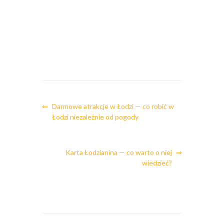
⇐
Darmowe atrakcje w Łodzi — co robić w
Łodzi niezależnie od pogody
Karta Łodzianina — co warto o niej
⇒
wiedzieć?