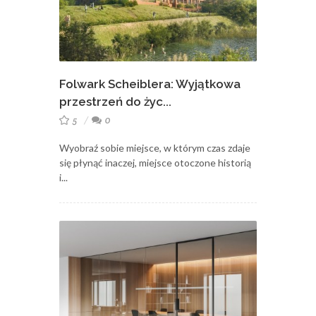
Folwark Scheiblera: Wyjątkowa
przestrzeń do życ...
5
0
Wyobraź sobie miejsce, w którym czas zdaje
się płynąć inaczej, miejsce otoczone historią
i...