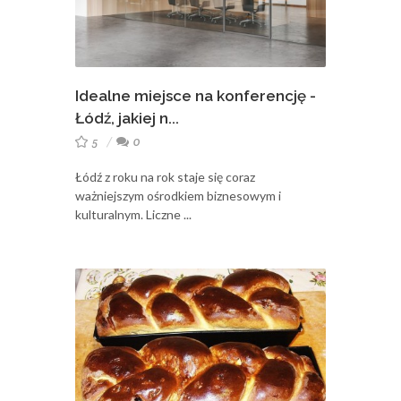
Idealne miejsce na konferencję -
Łódź, jakiej n...
5
0
Łódź z roku na rok staje się coraz
ważniejszym ośrodkiem biznesowym i
kulturalnym. Liczne ...