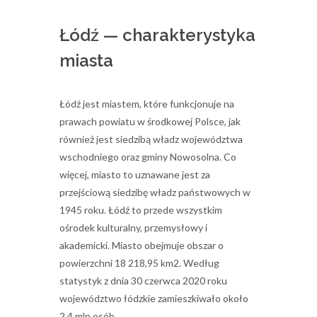
Łódź — charakterystyka
miasta
Łódź jest miastem, które funkcjonuje na
prawach powiatu w środkowej Polsce, jak
również jest siedzibą władz województwa
wschodniego oraz gminy Nowosolna. Co
więcej, miasto to uznawane jest za
przejściową siedzibę władz państwowych w
1945 roku. Łódź to przede wszystkim
ośrodek kulturalny, przemysłowy i
akademicki. Miasto obejmuje obszar o
powierzchni 18 218,95 km2. Według
statystyk z dnia 30 czerwca 2020 roku
województwo łódzkie zamieszkiwało około
2,4 mln osób.