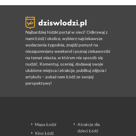
Najbardziej łódzki portal w sieci! Odkrywaj z
nami Łódź i okolice, wybierz najciekawsze
wydarzenia tygodnia, znajdź pomysł na
niezapomniany weekend i poznaj ciekawostki
na temat miasta, w którym nie sposób się
nudzić. Komentuj, oceniaj, dodawaj swoje
ulubione miejsca i atrakcje, publikuj zdjęcia i
artykuły – pokaż nam Łódź ze swojej
perspektywy!
Mapa Łodzi
Atrakcje dla
dzieci Łódź
Kino Łódź