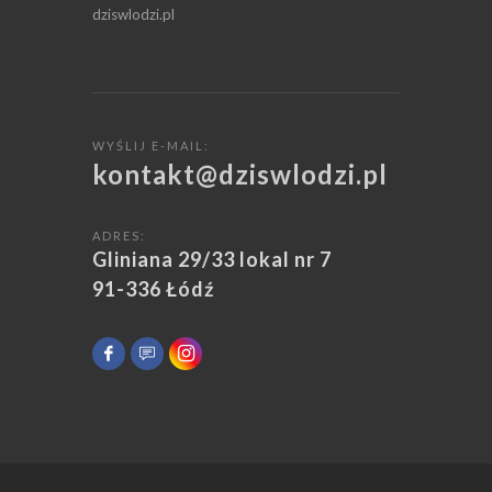
dziswlodzi.pl
WYŚLIJ E-MAIL:
kontakt@dziswlodzi.pl
ADRES:
Gliniana 29/33 lokal nr 7
91-336 Łódź