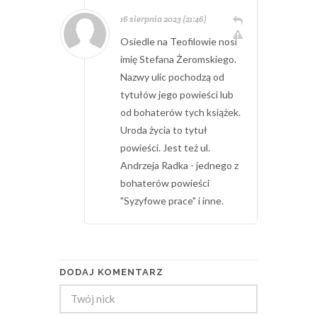
16 sierpnia 2023 (21:46)
Osiedle na Teofilowie nosi
imię Stefana Żeromskiego.
Nazwy ulic pochodzą od
tytułów jego powieści lub
od bohaterów tych książek.
Uroda życia to tytuł
powieści. Jest też ul.
Andrzeja Radka - jednego z
bohaterów powieści
"Syzyfowe prace" i inne.
DODAJ KOMENTARZ