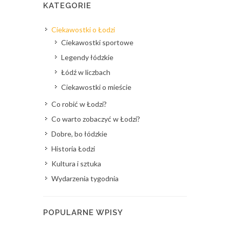
KATEGORIE
Ciekawostki o Łodzi
Ciekawostki sportowe
Legendy łódzkie
Łódź w liczbach
Ciekawostki o mieście
Co robić w Łodzi?
Co warto zobaczyć w Łodzi?
Dobre, bo łódzkie
Historia Łodzi
Kultura i sztuka
Wydarzenia tygodnia
POPULARNE WPISY