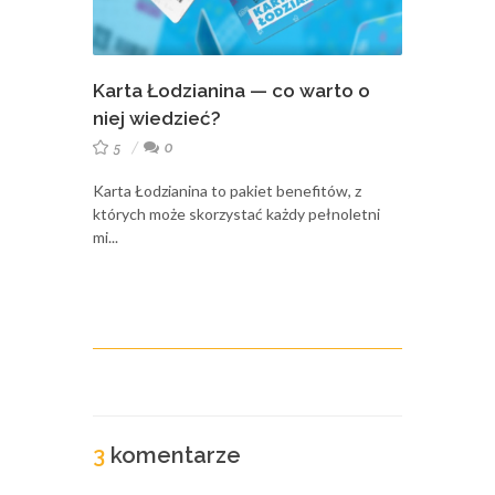
Karta Łodzianina — co warto o
niej wiedzieć?
5
0
Karta Łodzianina to pakiet benefitów, z
których może skorzystać każdy pełnoletni
mi...
3
komentarze