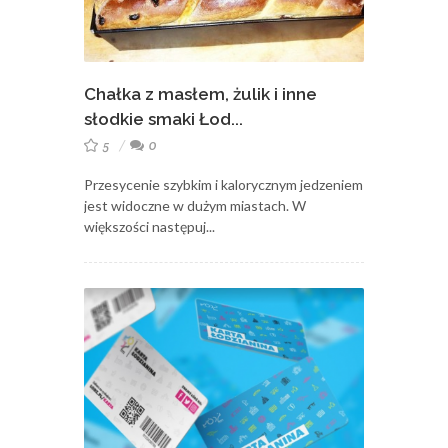
Chałka z masłem, żulik i inne
słodkie smaki Łod...
5
0
Przesycenie szybkim i kalorycznym jedzeniem
jest widoczne w dużym miastach. W
większości następuj...