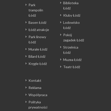
Biblioteka
Park
Łódź
trampolin
Łódź
Kluby Łódź
Basen Łódź
Lodowisko
Łódź
Łódź atrakcje
Pokój
Park linowy
zagadek Łódź
Łódź
Strzelnica
Murale Łódź
Łódź
Bilard Łódź
Muzea Łódź
Kręgle Łódź
Teatr Łódź
Kontakt
Reklama
Współpraca
Polityka
prywatności