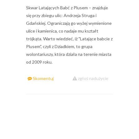
Skwar Latających Babć z Plusem – znajduje
się przy zbiegu ulic: Andrzeja Struga i
Gdańskiej. Ograniczają go wyżej wymienione
ulice i kamienica, co nadaje mu kształt
trójkąta. Warto wiedzieć, iż "Latające babcie z
Plusem", czyli z Dziadkiem, to grupa
wolontariuszy, która działa na terenie miasta
od 2009 roku.
Skomentuj
zgłoś nadużycie